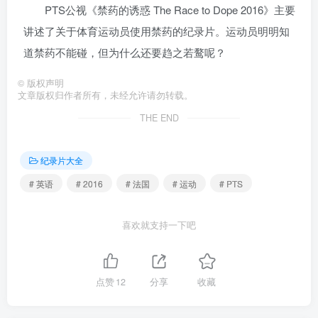
PTS公视《禁药的诱惑 The Race to Dope 2016》主要
讲述了关于体育运动员使用禁药的纪录片。运动员明明知
道禁药不能碰，但为什么还要趋之若鹜呢？
©
版权声明
文章版权归作者所有，未经允许请勿转载。
THE END
纪录片大全
# 英语
# 2016
# 法国
# 运动
# PTS
喜欢就支持一下吧
点赞
12
分享
收藏