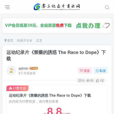
首页
纪录片大全
正文
运动纪录片《禁藥的誘惑 The Race to Dope》下
载
admin
关注
私信
6个月前发布
0
51
12
付费资源
运动纪录片《禁藥的誘惑 The Race to Dope》下载
此内容为付费资源，请付费后查看
8.8
35
￥
￥