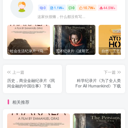
0
1.1W+
0
10.7W+
44.5W+
这家伙很懒，什么都没有写...
社会生活纪录片《马加拉 Makala》下载
艺术纪录片《波斯艺术 Art of Persia》下载
上一篇
下一篇
历史，商业金融纪录片《民
科学纪录片《为了全人类
间金融的中国往事》下载
For All Humankind》下载
相关推荐