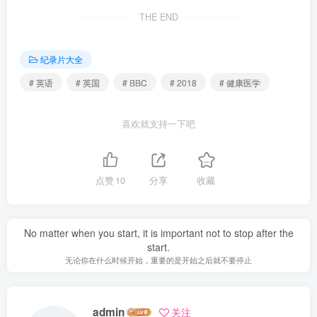
THE END
纪录片大全
# 英语
# 英国
# BBC
# 2018
# 健康医学
喜欢就支持一下吧
点赞
10
分享
收藏
No matter when you start, it is important not to stop after the
start.
无论你在什么时候开始，重要的是开始之后就不要停止
admin
关注