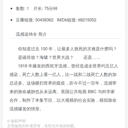
集数: 1 片长: 75分钟
豆瓣链接: 30438362 IMDb链接: tt8219352
流感追缉令 简介
你知道过去 100 年，让最多人致死的灾难是什麽吗？
是碳排放？海啸？世界大战？ 还是……
1918 年爆发的西班牙流感，曾经造成全世界约五亿人
感染，死亡人数上看一亿人，比一战和二战死亡人数的加
总还多。这场横扫世界的瘟疫，距今不过一百年，流感带
来的致命威胁也从未远离。英国公共电视 BBC 与科学家
合作，制作了本集节目，以大规模的社会实验，模拟致命
流感爆发的情形。
©
版权声明
文章版权归作者所有，未经允许请勿转载。