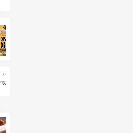
自然，工艺技术纪录片《原子能的希望 Atomic Hope – Inside the Pro-Nuclear Movement》下载
艺术纪录片《世界：新吉普赛之王 This World: The New Gypsy Kings》下载
自然纪录片《沙漠生存者：阿拉伯狼 Desert Survivors: The Arabian Wolf》下载
篇
》下载