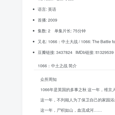
语言: 英语
首播: 2009
集数: 2 单集片长: 75分钟
又名: 1066：中土大战 / 1066: The Battle for
豆瓣链接: 3437824 IMDb链接: tt1329539
1066：中土之战 简介
众所周知
1066年是英国的多事之秋 这一年，维
这一年，不列颠人为了保卫自己的家园浴
这一年，尸积如山，血流成河……