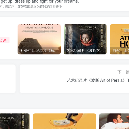
 get up, dress up and fight for your dreams.
何，请起床、穿好衣服然后为你的梦想而奋斗
.5W+
社会生活纪录片《马加拉 Makala》下载
艺术纪录片《波斯艺术 Art of Persia》下载
下一
艺术纪录片《波斯 Art of Persia