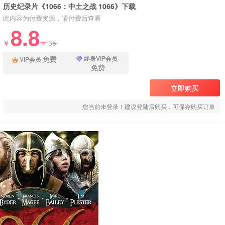
历史纪录片《1066：中土之战 1066》下载
此内容为付费资源，请付费后查看
8.8
35
￥
￥
免费
终身VIP会员
VIP会员
免费
立即购买
您当前未登录！建议登陆后购买，可保存购买订单