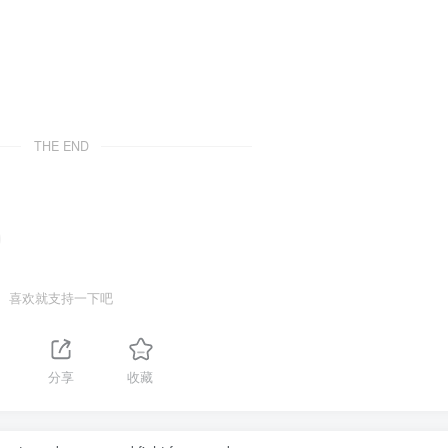
THE END
喜欢就支持一下吧
分享
收藏