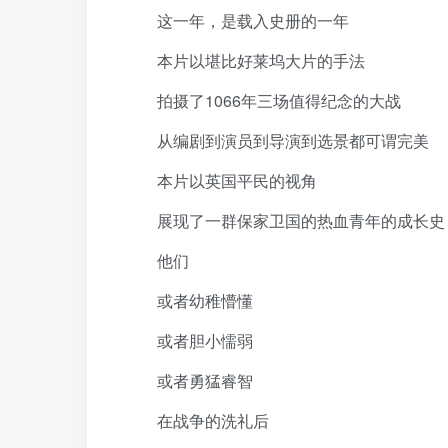
这一年，是载入史册的一年
本片以堪比好莱坞大片的手法
拍摄了1066年三场值得纪念的大战
从编剧到演员到导演到选景都可谓完美
本片以英国平民的视角
展现了一群保家卫国的热血青年的成长史
他们
或者幼稚懵懂
或者胆小懦弱
或者勇猛睿智
在战争的洗礼后