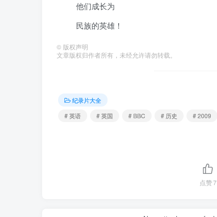
他们成长为
民族的英雄！
©
版权声明
文章版权归作者所有，未经允许请勿转载。
纪录片大全
# 英语
# 英国
# BBC
# 历史
# 2009
点赞
7