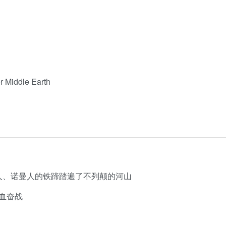
 Middle Earth
京人、诺曼人的铁蹄踏遍了不列颠的河山
血奋战