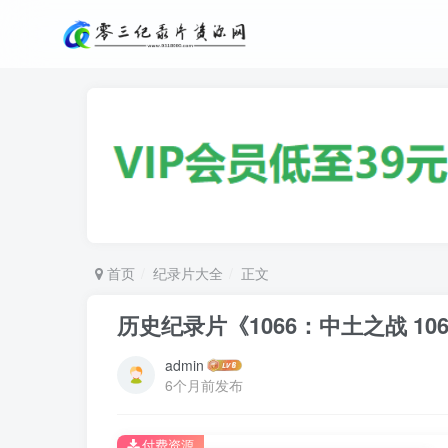
首页
纪录片大全
正文
历史纪录片《1066：中土之战 10
admin
6个月前发布
付费资源