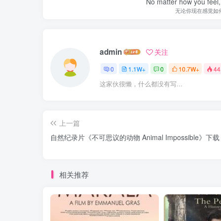
No matter how you feel,
无论你现在感觉如
admin
关注
0
1.1W+
0
10.7W+
44
这家伙很懒，什么都没有写...
上一篇
自然纪录片《不可思议的动物 Animal Impossible》下载
相关推荐