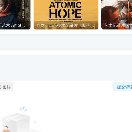
艺术纪录片《波斯艺术 Art of Persia》下载
自然，工艺技术纪录片《原子能的希望 Atomic Hope – Inside the Pro-Nuclear Movement》下载
图片
提交评