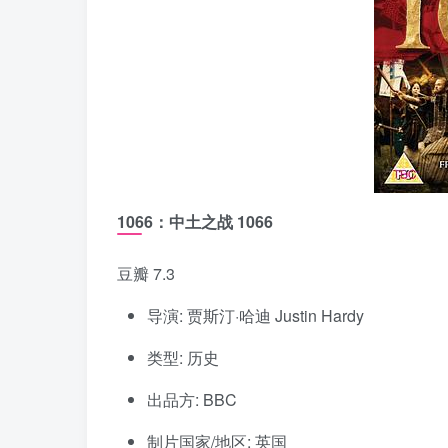
1066：中土之战 1066
豆瓣 7.3
导演: 贾斯汀·哈迪 Justin Hardy
类型: 历史
出品方: BBC
制片国家/地区: 英国