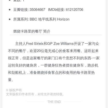
豆瓣链接: 35064667 IMDb链接: tt12120706
所属系列: BBC 地平线系列 Horizon
燃烧卡路里的餐厅 简介
主持人Fred Sirieix和GP Zoe Williams开设了一家与众
不同的餐厅，欢迎20位毫无戒心的食客来用餐。这听起来
很正常，但是这家餐厅的家门口有个意想不到的东西-一家
运转良好的健身房，一群健身狂热者摆在健身车，跑步机
和划船机上，准备燃烧掉食客点的和食用的每卡路里热
量。
©
版权声明
文章版权归作者所有，未经允许请勿转载。
THE END