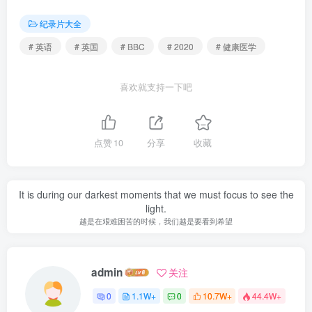
纪录片大全
# 英语
# 英国
# BBC
# 2020
# 健康医学
喜欢就支持一下吧
点赞
10
分享
收藏
It is during our darkest moments that we must focus to see the
light.
越是在艰难困苦的时候，我们越是要看到希望
admin
关注
0
1.1W+
0
10.7W+
44.4W+