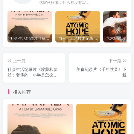
这家伙很懒，什么都没有写...
社会生活纪录片《马加拉 Makala》下载
自然，工艺技术纪录片《原子能的希望 Atomic Hope – Inside the Pro-Nuclear Movement》下载
上一篇
下一篇
社会生活纪录片《埃蒙和萝
美食纪录片《千年陕菜》下
丝：奢侈的一小半是怎么生
载
活的 第三季 Eamonn and
Ruth: How the Other Half
相关推荐
Lives Season 3》下载