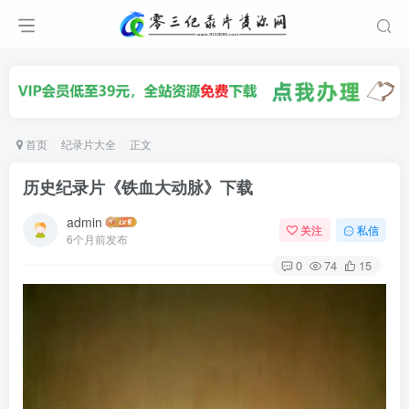
首页
纪录片大全
正文
历史纪录片《铁血大动脉》下载
admin
关注
私信
6个月前发布
0
74
15