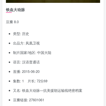
铁血大动脉
豆瓣 8.0
类型: 历史
出品方: 凤凰卫视
制片国家/地区: 中国大陆
语言: 汉语普通话
首播: 2015-06-20
集数: 1 片长: 72分钟
又名: 铁血大动脉—抗美援朝运输线绝密档案
豆瓣链接: 27601061