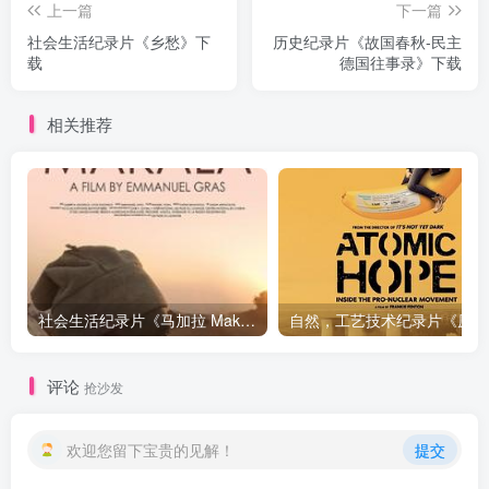
上一篇
下一篇
社会生活纪录片《乡愁》下
历史纪录片《故国春秋-民主
载
德国往事录》下载
相关推荐
社会生活纪录片《马加拉 Makala》下载
自然，工
评论
抢沙发
欢迎您留下宝贵的见解！
提交