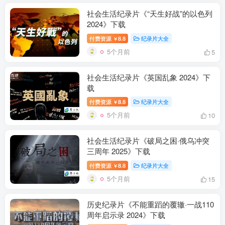
社会生活纪录片《“天生好战”的以色列
2024》下载
付费资源
8.8
纪录片大全
￥
5个月前
5
社会生活纪录片《英国乱象 2024》下
载
付费资源
8.8
纪录片大全
￥
5个月前
10
社会生活纪录片《破局之困·俄乌冲突
三周年 2025》下载
付费资源
8.8
纪录片大全
￥
5个月前
15
历史纪录片《不能重蹈的覆辙·一战110
周年启示录 2024》下载