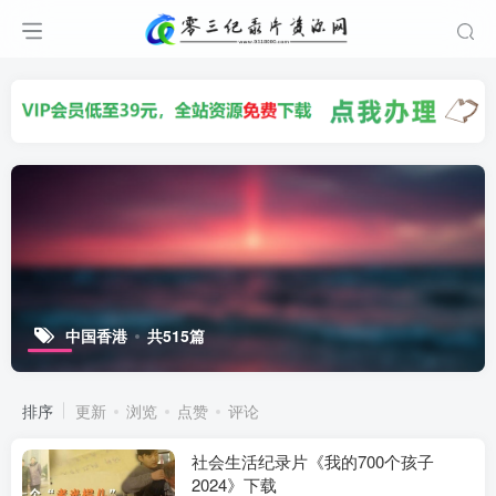
中国香港
共515篇
排序
更新
浏览
点赞
评论
社会生活纪录片《我的700个孩子
2024》下载