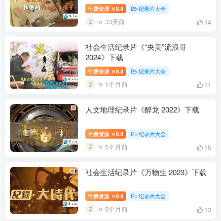
付费资源
8.8
纪录片大全
￥
33天前
14
社会生活纪录片《“央美”流浪哥
2024》下载
付费资源
8.8
纪录片大全
￥
1个月前
11
人文地理纪录片《醉龙 2022》下载
付费资源
8.8
纪录片大全
￥
5个月前
15
社会生活纪录片《万物生 2023》下载
付费资源
8.8
纪录片大全
￥
5个月前
13