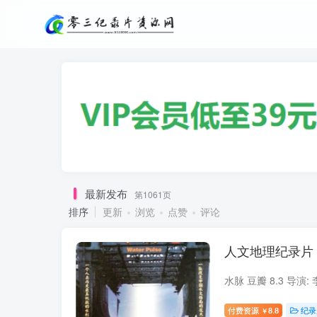
最新发布
第1061页
排序
更新
浏览
点赞
评论
人文地理纪录片
付费资源
8.8
纪录
￥