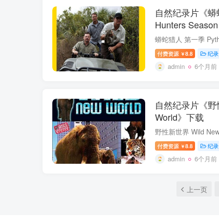
自然纪录片《蟒蛇猎
Hunters Seas
付费资源
8.8
纪录
￥
admin
6个月前
自然纪录片《野性新
World》下载
付费资源
8.8
纪录
￥
admin
6个月前
上一页