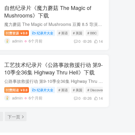
自然纪录片《魔力蘑菇 The Magic of
Mushrooms》下载
魔力蘑菇 The Magic of Mushrooms 豆瓣 8.5 导演: Russell Leven / Jacqueline Smith 类型: 自然 出品方: BBC 制片国家/地区: 英国 语言: 英语 首播: 2014-04-25 集数: 1 &nbs...
付费资源
8.8
纪录片大全
# 英语
# 英国
# BBC
￥
admin
6个月前
0
26
14
工艺技术纪录片《公路事故救援行动 第9-
10季全36集 Highway Thru Hell》下载
公路事故救援行动 第9-10季全36集 Highway Thru Hell 类型: 工艺技术 出品方: Discovery 制片国家/地区: 美国 语言: 英语 首播: 2022 集数: 36 公路事故救援行动 第9-10季全36集 简介 《公路事...
付费阅读
8.8
纪录片大全
# 英语
# 美国
# Discovery
￥
admin
6个月前
0
26
14
9
下一页