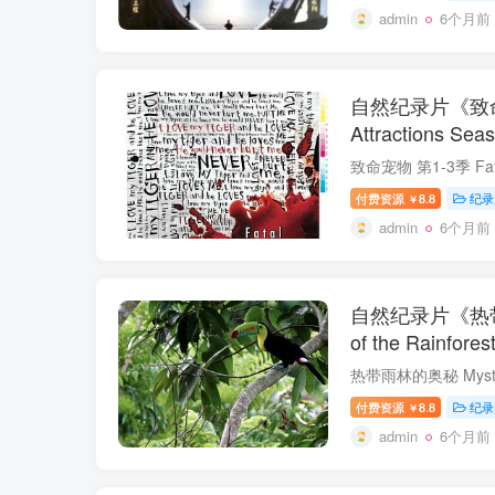
admin
6个月前
自然纪录片《致命宠
Attractions S
付费资源
8.8
纪录
￥
admin
6个月前
自然纪录片《热带雨
of the Rainfor
付费资源
8.8
纪录
￥
admin
6个月前