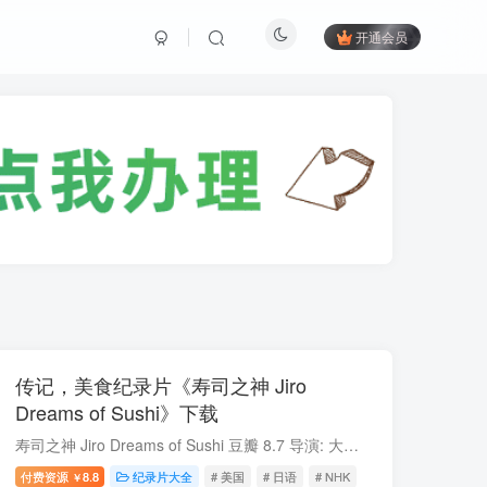
开通会员
传记，美食纪录片《寿司之神 Jiro
Dreams of Sushi》下载
寿司之神 Jiro Dreams of Sushi 豆瓣 8.7 导演: 大卫·贾柏 David Gelb 类型: 传记 / 美食 出品方: NHK 制片国家/地区: 美国 语言: 日语 首播: 2011-11-08 集数: 1 片长...
付费资源
8.8
纪录片大全
# 美国
# 日语
# NHK
￥