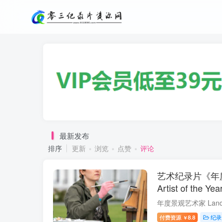
最新发布
排序
更新
浏览
点赞
评论
艺术纪录片《年度景
Artist of the 
付费资源
8.8
纪录
￥