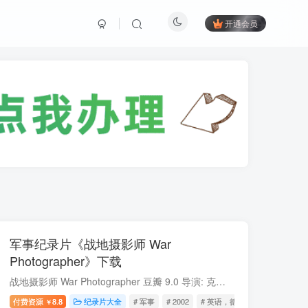
开通会员
军事纪录片《战地摄影师 War
Photographer》下载
战地摄影师 War Photographer 豆瓣 9.0 导演: 克里斯蒂安·弗雷 Christian Frei 类型: 军事 制片国家/地区: 瑞士 语言: 英语 / 德语 首播: 2002-03-05 集数: 1 片长: 96...
付费资源
8.8
纪录片大全
# 军事
# 2002
# 英语，德语
￥