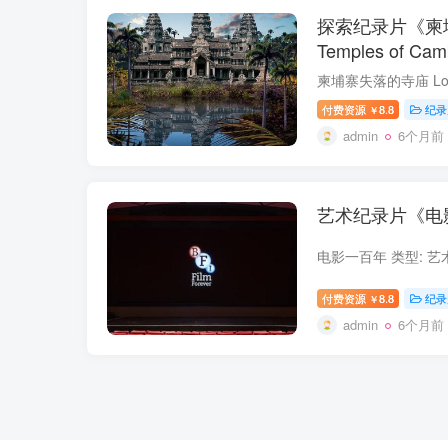
探索纪录片《柬埔
Temples of C
付费资源
8.8
纪录
￥
admin
6个月前
艺术纪录片《电
付费资源
8.8
纪录
￥
admin
6个月前