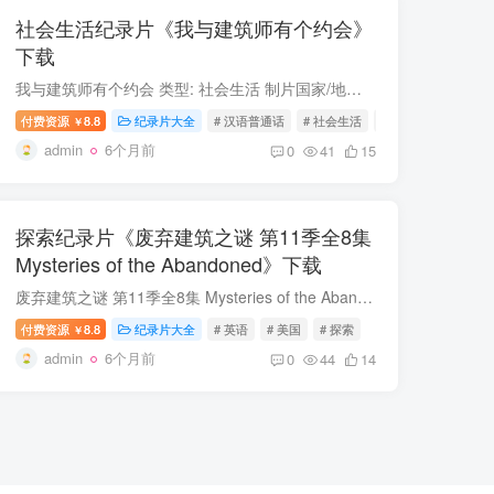
社会生活纪录片《我与建筑师有个约会》
下载
我与建筑师有个约会 类型: 社会生活 制片国家/地区: 中国大陆 语言: 汉语普通话 首播: 2019 集数: 10 我与建筑师有个约会 简介 《我与建筑师有个约会》视频栏目是国内首个原创实地访谈类建筑人...
付费资源
8.8
纪录片大全
# 汉语普通话
# 社会生活
# 中国大陆
￥
admin
6个月前
0
41
15
探索纪录片《废弃建筑之谜 第11季全8集
Mysteries of the Abandoned》下载
废弃建筑之谜 第11季全8集 Mysteries of the Abandoned 类型: 探索 出品方: Discovery 制片国家/地区: 美国 语言: 英语 首播: 2024 集数: 8 废弃建筑之谜 第11季全8集 简介 又名：被遗弃之谜/被...
付费资源
8.8
纪录片大全
# 英语
# 美国
# 探索
￥
admin
6个月前
0
44
14