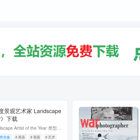
观艺术家 Landscape
Year》下载
年度景观艺术家 Landscape Artist of the Year 类型: 艺术 制片国家/地区: 英国 语言: 英语 首播: 2024 集数: 18 年度景观艺术家 简介 年度景观艺术家是全国性的搜索，旨在寻找英国最好的景观艺...
片大全
# 英语
# 英国
# 艺术