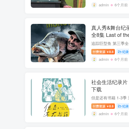
admin
6个月前
真人秀&舞台纪
全8集 Last of t
付费资源
8.8
纪录
￥
admin
6个月前
社会生活纪录片《
下载
付费资源
8.8
纪录
￥
admin
6个月前