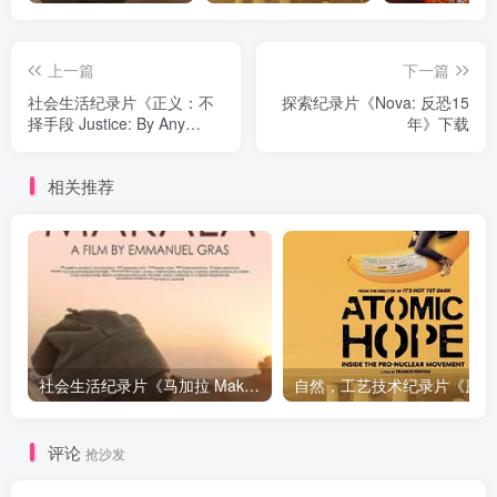
上一篇
下一篇
社会生活纪录片《正义：不
探索纪录片《Nova: 反恐15
择手段 Justice: By Any
年》下载
Means》下载
相关推荐
社会生活纪录片《马加拉 Makala》下载
自然，工
评论
抢沙发