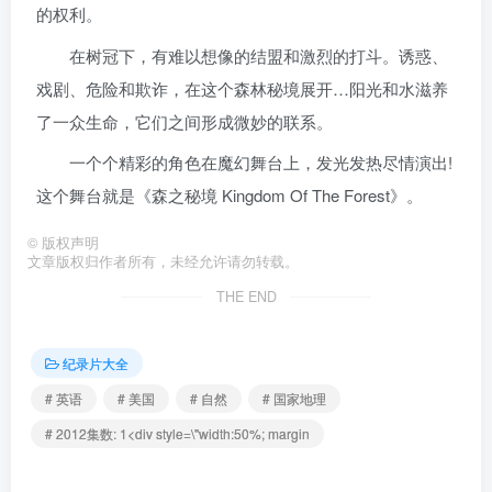
的权利。
在树冠下，有难以想像的结盟和激烈的打斗。诱惑、
戏剧、危险和欺诈，在这个森林秘境展开…阳光和水滋养
了一众生命，它们之间形成微妙的联系。
一个个精彩的角色在魔幻舞台上，发光发热尽情演出!
这个舞台就是《森之秘境 Kingdom Of The Forest》。
©
版权声明
文章版权归作者所有，未经允许请勿转载。
THE END
纪录片大全
# 英语
# 美国
# 自然
# 国家地理
# 2012集数: 1<div style=\"width:50%; margin