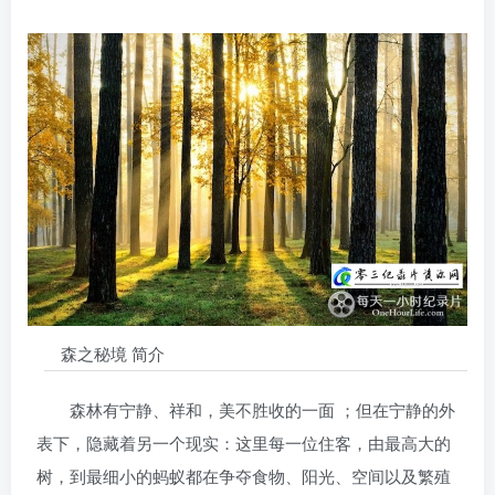
森之秘境 简介
森林有宁静、祥和，美不胜收的一面 ；但在宁静的外
表下，隐藏着另一个现实：这里每一位住客，由最高大的
树，到最细小的蚂蚁都在争夺食物、阳光、空间以及繁殖