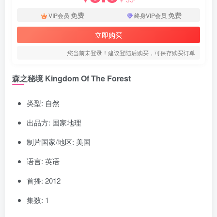
免费
免费
VIP会员
终身VIP会员
立即购买
您当前未登录！建议登陆后购买，可保存购买订单
森之秘境 Kingdom Of The Forest
类型: 自然
出品方: 国家地理
制片国家/地区: 美国
语言: 英语
首播: 2012
集数: 1