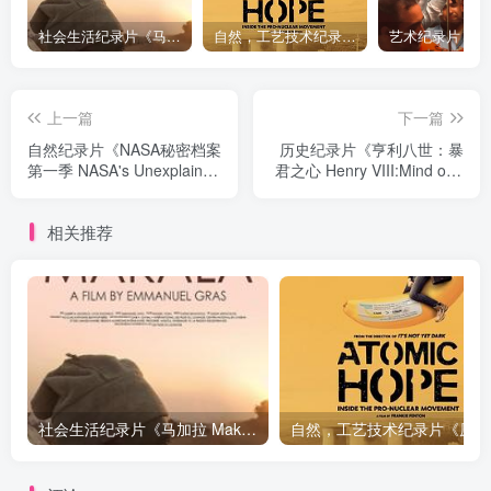
社会生活纪录片《马加拉 Makala》下载
自然，工艺技术纪录片《原子能的希望 Atomic Hope – Inside the Pro-Nuclear Movement》下载
上一篇
下一篇
自然纪录片《NASA秘密档案
历史纪录片《亨利八世：暴
第一季 NASA's Unexplained
君之心 Henry VIII:Mind of a
Files Season 1》下载
Tyrant》下载
相关推荐
社会生活纪录片《马加拉 Makala》下载
自然，工