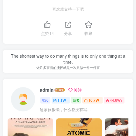
喜欢就支持一下吧
点赞
14
分享
收藏
The shortest way to do many things is to only one thing at a
time.
做许多事情的捷径就是一次只做一件一件事
admin
关注
0
1.1W+
0
10.7W+
44.6W+
这家伙很懒，什么都没有写...