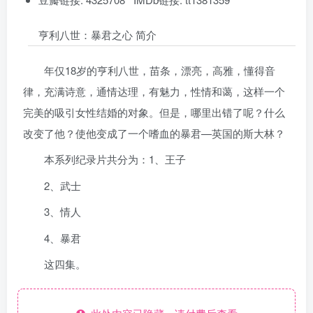
亨利八世：暴君之心 简介
年仅18岁的亨利八世，苗条，漂亮，高雅，懂得音
律，充满诗意，通情达理，有魅力，性情和蔼，这样一个
完美的吸引女性结婚的对象。但是，哪里出错了呢？什么
改变了他？使他变成了一个嗜血的暴君—英国的斯大林？
本系列纪录片共分为：1、王子
2、武士
3、情人
4、暴君
这四集。