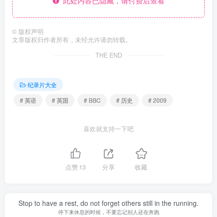
此处内容已隐藏，请付费后查看
©
版权声明
文章版权归作者所有，未经允许请勿转载。
THE END
纪录片大全
# 英语
# 英国
# BBC
# 历史
# 2009
喜欢就支持一下吧
点赞
13
分享
收藏
Stop to have a rest, do not forget others still in the running.
停下来休息的时候，不要忘记别人还在奔跑