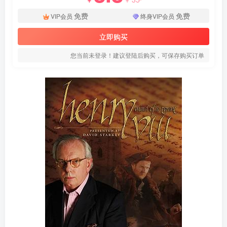
免费
免费
VIP会员
终身VIP会员
立即购买
您当前未登录！建议登陆后购买，可保存购买订单