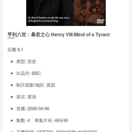
亨利八世：暴君之心 Henry VIII:Mind of a Tyrant
豆瓣 8.1
类型: 历史
出品方: BBC
制片国家/地区: 英国
语言: 英语
首播: 2009-04-06
集数: 4 单集片长: 48分钟
豆瓣链接: 4325708 IMDb链接: tt1381359