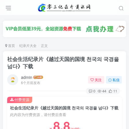
首页
纪录片大全
正文
社会生活纪录片《越过天国的国境 천국의 국경을
넘다》下载
admin
关注
私信
6个月前发布
0
44
11
付费资源
社会生活纪录片《越过天国的国境 천국의 국경을 넘다》下载
此内容为付费资源，请付费后查看
8.8
35
￥
￥