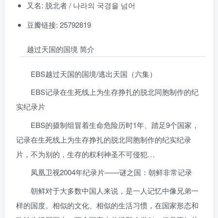
又名: 脱北者 / 나라의 국경을 넘어
豆瓣链接: 25792819
越过天国的国境 简介
EBS越过天国的国境/逃出天国（六集）
EBS记录在生死线上为生存挣扎的脱北同胞制作的纪
实纪录片
EBS的摄制组冒着生命危险历时1年、踏足9个国家，
记录在生死线上为生存挣扎的脱北同胞制作的纪实纪录
片，不为别的，生存的权利神圣不可侵犯…
凤凰卫视2004年纪录片——谜之国：朝鲜非常记录
朝鲜对于大多数中国人来说，是一人记忆中像兄弟一
样的国度。相似的文化、相似的生活习惯，在国家形态和