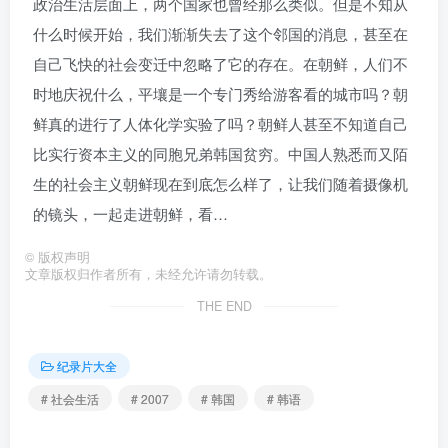
政治生活层面上，两个国家也曾经那么类似。但是不知从
什么时候开始，我们渐渐失去了这个邻国的消息，甚至在
自己飞快的社会变迁中忽略了它的存在。在朝鲜，人们不
时地庆祝什么，平壤是一个专门秀给游客看的城市吗？朝
鲜真的进行了人体化学实验了吗？朝鲜人甚至不知道自己
比实行资本主义的同胞兄弟韩国贫穷。中国人熟悉而又陌
生的社会主义朝鲜现在到底怎么样了，让我们随着摄像机
的镜头，一起走进朝鲜，看…
©
版权声明
文章版权归作者所有，未经允许请勿转载。
THE END
纪录片大全
# 社会生活
# 2007
# 韩国
# 韩语