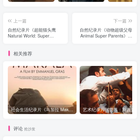
上一篇
下一篇
自然纪录片《超能猫头鹰
自然纪录片《动物超级父母
Natural World: Super
Animal Super Parents》下
Powered Owls》下载
载
相关推荐
社会生活纪录片《马加拉 Makala》下载
艺术纪
评论
抢沙发