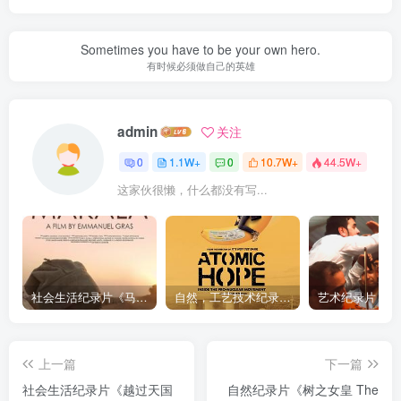
Sometimes you have to be your own hero.
有时候必须做自己的英雄
admin
关注
0
1.1W+
0
10.7W+
44.5W+
这家伙很懒，什么都没有写...
社会生活纪录片《马加拉 Makala》下载
自然，工艺技术纪录片《原子能的希望 Atomic Hope – Inside the Pro-Nuclear Movement》下载
上一篇
下一篇
社会生活纪录片《越过天国
自然纪录片《树之女皇 The