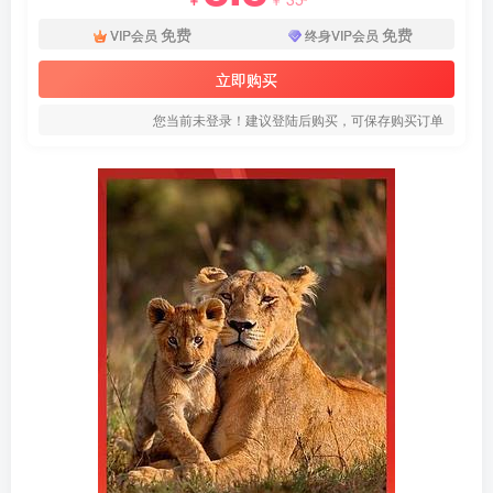
免费
免费
VIP会员
终身VIP会员
立即购买
您当前未登录！建议登陆后购买，可保存购买订单