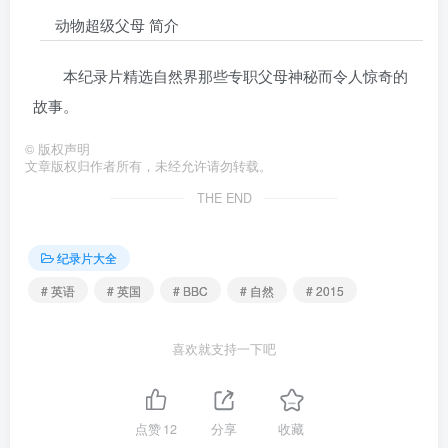
动物超级父母 简介
本纪录片精选自然界那些专职父母神秘而令人惊奇的
故事。
©
版权声明
文章版权归作者所有，未经允许请勿转载。
THE END
纪录片大全
# 英语
# 英国
# BBC
# 自然
# 2015
喜欢就支持一下吧
点赞
12
分享
收藏