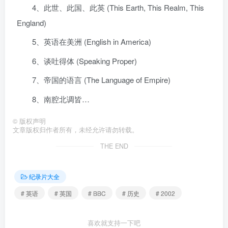
4、此世、此国、此英 (This Earth, This Realm, This
England)
5、英语在美洲 (English in America)
6、谈吐得体 (Speaking Proper)
7、帝国的语言 (The Language of Empire)
8、南腔北调皆…
©
版权声明
文章版权归作者所有，未经允许请勿转载。
THE END
纪录片大全
# 英语
# 英国
# BBC
# 历史
# 2002
喜欢就支持一下吧