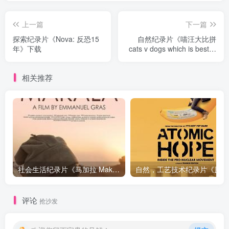
上一篇
下一篇
探索纪录片《Nova: 反恐15
自然纪录片《喵汪大比拼
年》下载
cats v dogs which is best》
下载
相关推荐
社会生活纪录片《马加拉 Makala》下载
自然，工
评论
抢沙发