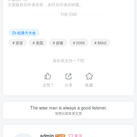
文章版权归作者所有，未经允许请勿转载。
THE END
纪录片大全
# 英语
# 美国
# 探索
# 2006
# IMAX
喜欢就支持一下吧
点赞
7
分享
收藏
The wise man is always a good listener.
智慧比财富更宝贵
admin
关注