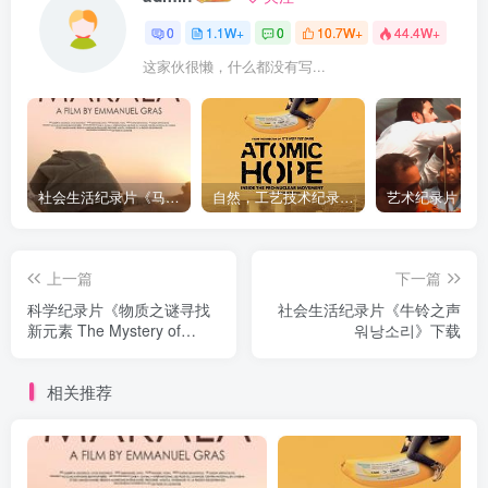
0
1.1W+
0
10.7W+
44.4W+
这家伙很懒，什么都没有写...
社会生活纪录片《马加拉 Makala》下载
自然，工艺技术纪录片《原子能的希望 Atomic Hope – Inside the Pro-Nuclear Movement》下载
上一篇
下一篇
科学纪录片《物质之谜寻找
社会生活纪录片《牛铃之声
新元素 The Mystery of
워낭소리》下载
Matter》下载
相关推荐