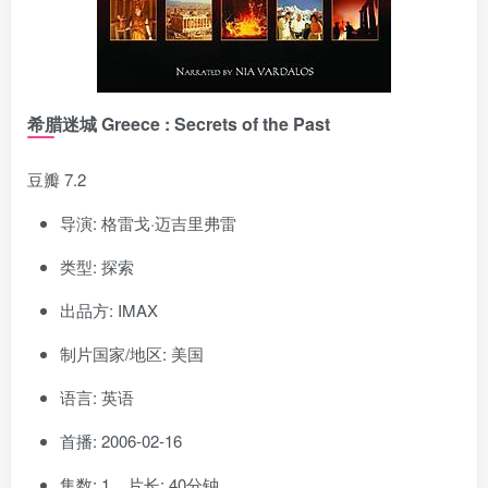
希腊迷城 Greece : Secrets of the Past
豆瓣 7.2
导演: 格雷戈·迈吉里弗雷
类型: 探索
出品方: IMAX
制片国家/地区: 美国
语言: 英语
首播: 2006-02-16
集数: 1 片长: 40分钟