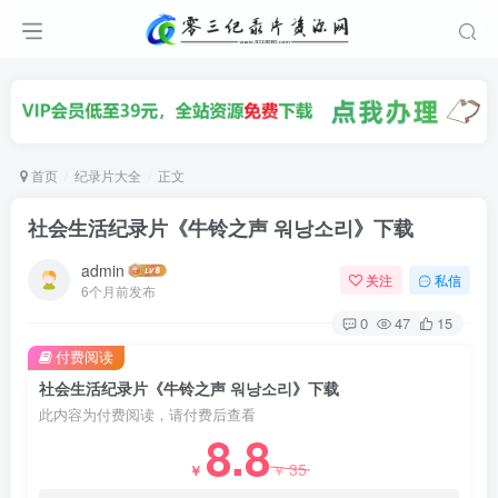
首页
纪录片大全
正文
社会生活纪录片《牛铃之声 워낭소리》下载
admin
关注
私信
6个月前发布
0
47
15
付费阅读
社会生活纪录片《牛铃之声 워낭소리》下载
此内容为付费阅读，请付费后查看
8.8
35
￥
￥