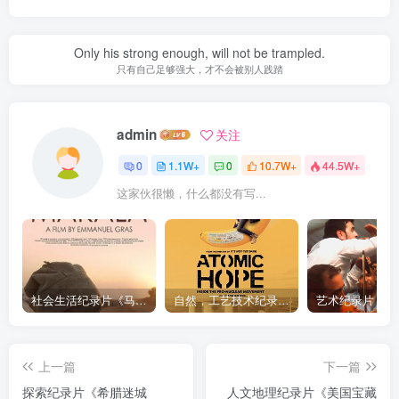
Only his strong enough, will not be trampled.
只有自己足够强大，才不会被别人践踏
admin
关注
0
1.1W+
0
10.7W+
44.5W+
这家伙很懒，什么都没有写...
社会生活纪录片《马加拉 Makala》下载
自然，工艺技术纪录片《原子能的希望 Atomic Hope – Inside the Pro-Nuclear Movement》下载
上一篇
下一篇
探索纪录片《希腊迷城
人文地理纪录片《美国宝藏