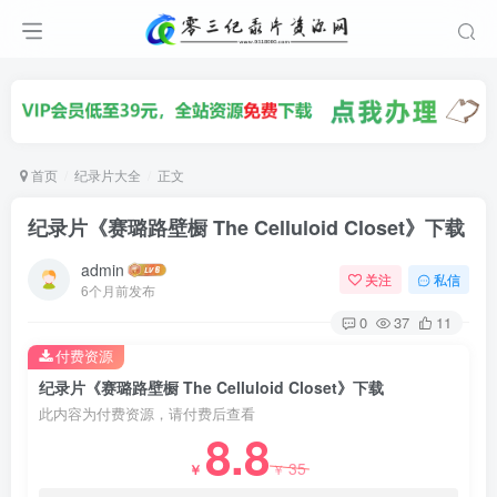
首页
纪录片大全
正文
纪录片《赛璐路壁橱 The Celluloid Closet》下载
admin
关注
私信
6个月前发布
0
37
11
付费资源
纪录片《赛璐路壁橱 The Celluloid Closet》下载
此内容为付费资源，请付费后查看
8.8
35
￥
￥