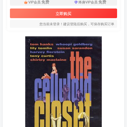
免费
免费
VIP会员
终身VIP会员
立即购买
您当前未登录！建议登陆后购买，可保存购买订单