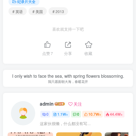
纪录片大全
# 英语
# 美国
# 2013
喜欢就支持一下吧
点赞
7
分享
收藏
I only wish to face the sea, with spring flowers blossoming.
我只愿面朝大海，春暖花开
admin
关注
0
1.1W+
0
10.7W+
44.4W+
这家伙很懒，什么都没有写...