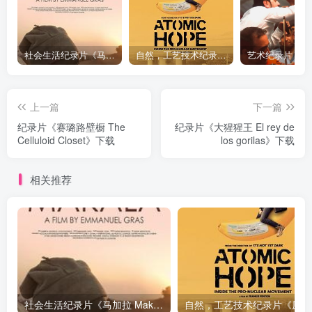
社会生活纪录片《马加拉 Makala》下载
自然，工艺技术纪录片《原子能的希望 Atomic Hope – Inside the Pro-Nuclear Movement》下载
上一篇
下一篇
纪录片《赛璐路壁橱 The
纪录片《大猩猩王 El rey de
Celluloid Closet》下载
los gorilas》下载
相关推荐
社会生活纪录片《马加拉 Makala》下载
自然，工