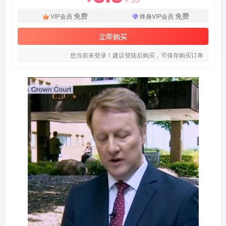
免费
免费
VIP会员
终身VIP会员
立即购买
您当前未登录！建议登陆后购买，可保存购买订单