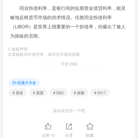
同业拆借利率，是银行间的短期资金借贷利率，能灵
敏地反映货币市场的供求情况。伦敦同业拆借利率
（LIBOR）是世界上很重要的一个拆借率，但爆出了被人
为操纵的丑闻。
©
版权声明
文章版权归作者所有，未经允许请勿转载。
THE END
纪录片大全
# 英语
# 英国
# BBC
# 探索
# 2017
喜欢就支持一下吧
点赞
15
分享
收藏