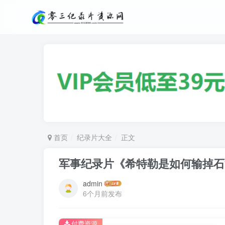
首页
纪录片大全
正文
军事纪录片《希特勒是如何输掉石油战争的 H
admin
6个月前发布
付费资源