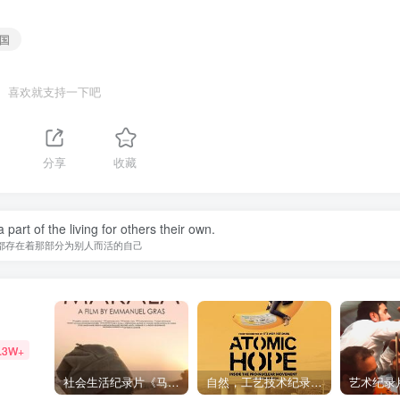
德国
喜欢就支持一下吧
1
分享
收藏
 part of the living for others their own.
都存在着那部分为别人而活的自己
.3W+
社会生活纪录片《马加拉 Makala》下载
自然，工艺技术纪录片《原子能的希望 Atomic Hope – Inside the Pro-Nuclear Movement》下载