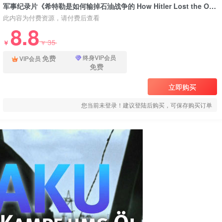
军事纪录片《希特勒是如何输掉石油战争的 How Hitler Lost the Oil War》下载
此内容为付费资源，请付费后查看
8.8
35
￥
￥
免费
终身VIP会员
VIP会员
免费
立即购买
您当前未登录！建议登陆后购买，可保存购买订单