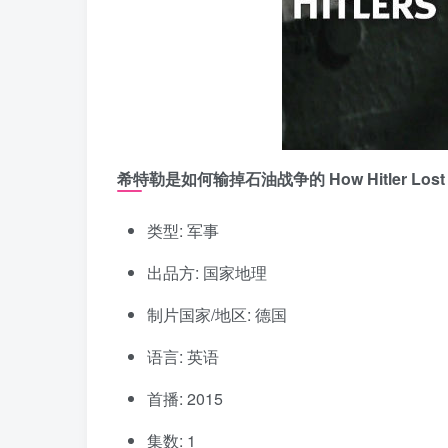
希特勒是如何输掉石油战争的 How Hitler Lost th
类型: 军事
出品方: 国家地理
制片国家/地区: 德国
语言: 英语
首播: 2015
集数: 1