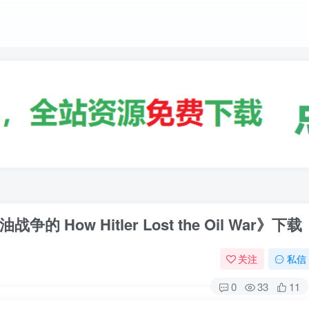
ow Hitler Lost the Oil War》下载
关注
私信
0
33
11