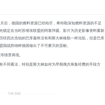
六个月后，德国的燃料资源已经殆尽，希特勒深知燃料资源的不足
光锁定在当时苏维埃联盟的阿塞拜疆。影片为历史影像资料重新
历经四次浩劫的巴库最终没有和斯大林格勒一样沦陷，但是巴库
盟国战胜纳粹德国做出了不可磨灭的贡献。
拟等情景再现。
有不同看法，特别是斯大林如何为早期俄共筹集经费的手段方
THE END