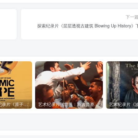
下一
探索纪录片《层层透视古建筑 Blowing Up History
自然，工艺技术纪录片《原子能的希望 Atomic Hope – Inside the Pro-Nuclear Movement》下载
艺术纪录片《世界：新吉普赛之王 This World: The New Gypsy Kings》下载