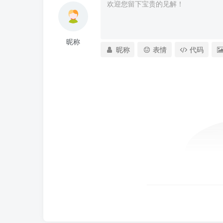
昵称
昵称
表情
代码