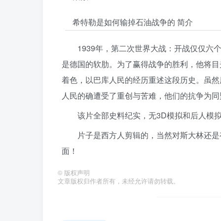
希特勒是如何输掉石油战争的 简介
1939年，第二次世界大战：开战仅仅
是德国的软肋。为了赢得战争的胜利，他将目
着色，以巴库人民的经历重述这段历史。虽然
人民的确遭受了重创与苦难，他们的抗争为同
该片全部史料纪实，无3D模拟和后人模
片子是西方人剪辑的，当然对斯大林还是
面！
©
版权声明
文章版权归作者所有，未经允许请勿转载。