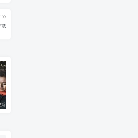
篇
》下载
艺术纪录片《波斯艺术 Art of Persia》下载
自然纪录片《沙漠生存者：阿拉伯狼 Desert Survivors: The Arabian Wolf》下载