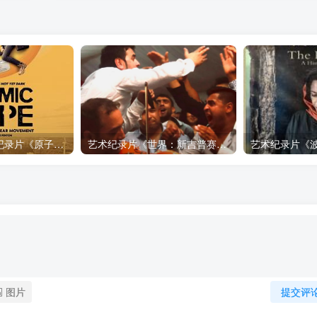
自然，工艺技术纪录片《原子能的希望 Atomic Hope – Inside the Pro-Nuclear Movement》下载
艺术纪录片《世界：新吉普赛之王 This World: The New Gypsy Kings》下载
图片
提交评