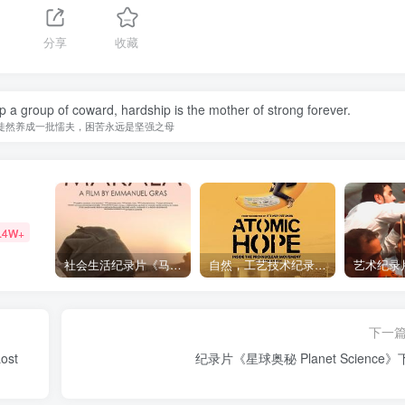
分享
收藏
op a group of coward, hardship is the mother of strong forever.
徒然养成一批懦夫，困苦永远是坚强之母
.4W+
社会生活纪录片《马加拉 Makala》下载
自然，工艺技术纪录片《原子能的希望 Atomic Hope – Inside the Pro-Nuclear Movement》下载
下一
st
纪录片《星球奥秘 Planet Science