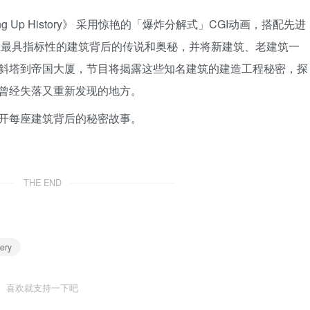
 Up History》 采用惊艳的「爆炸分解式」CGI动画，搭配先进
世界上最具指标性的建筑背后的传说和奥秘，并将新建筑、老建筑一
斜塔到帝国大厦，节目将揭露这些知名建筑的建造工程秘密，探
曾经失落又重新发现的地方。
开每座建筑背后的秘密故事。
THE END
ery
喜欢就支持一下吧