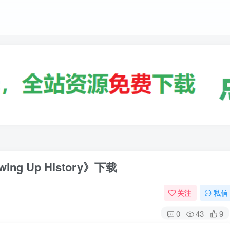
g Up History》下载
关注
私信
0
43
9