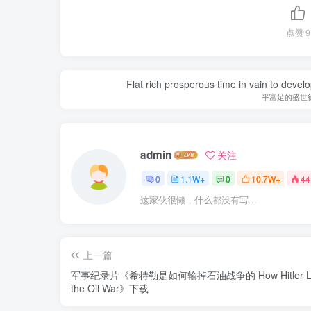
点赞
9
Flat rich prosperous time in vain to devel
平富足的盛世
admin
关注
0
1.1W+
0
10.7W+
44
这家伙很懒，什么都没有写...
上一篇
军事纪录片《希特勒是如何输掉石油战争的 How Hitler Lo
the Oil War》下载