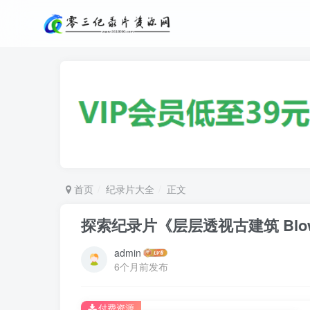
首页
纪录片大全
正文
探索纪录片《层层透视古建筑 Blowin
admin
6个月前发布
付费资源