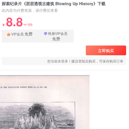
探索纪录片《层层透视古建筑 Blowing Up History》下载
此内容为付费资源，请付费后查看
8.8
35
￥
￥
免费
终身VIP会员
VIP会员
免费
立即购买
您当前未登录！建议登陆后购买，可保存购买订单