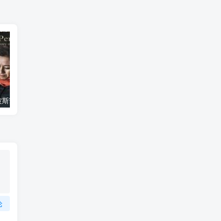
艺术纪录片《波斯艺术 Art of Persia》下载
自然纪录片《沙漠生存者：阿拉伯狼 Desert Survivors: The Arabian Wolf》下载
论