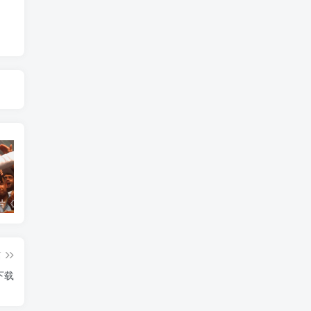
艺术纪录片《世界：新吉普赛之王 This World: The New Gypsy Kings》下载
艺术纪录片《波斯艺术 Art of Persia》下载
自然纪录片《沙漠生存者：阿拉伯狼 Desert Survivors: The Arabian Wolf》下载
篇
》下载