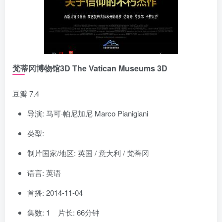
梵蒂冈博物馆3D The Vatican Museums 3D
豆瓣 7.4
导演: 马可·帕尼加尼 Marco Pianigiani
类型:
制片国家/地区: 英国 / 意大利 / 梵蒂冈
语言: 英语
首播: 2014-11-04
集数: 1 片长: 66分钟