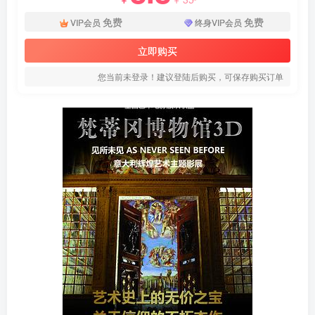
免费
免费
VIP会员
终身VIP会员
立即购买
您当前未登录！建议登陆后购买，可保存购买订单