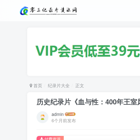
首页
纪录片大全
正文
历史纪录片《血与性：400年王室风云 Bl
admin
6个月前发布
付费资源