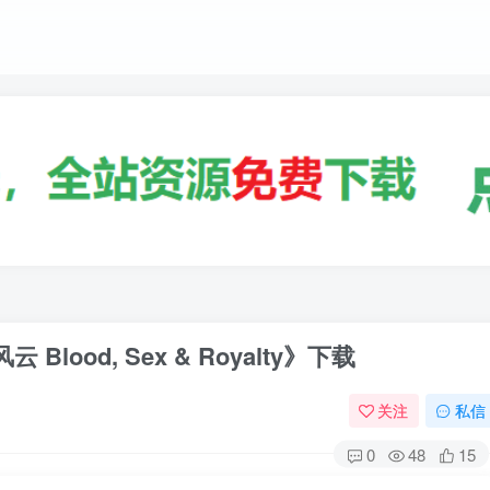
ood, Sex & Royalty》下载
关注
私信
0
48
15