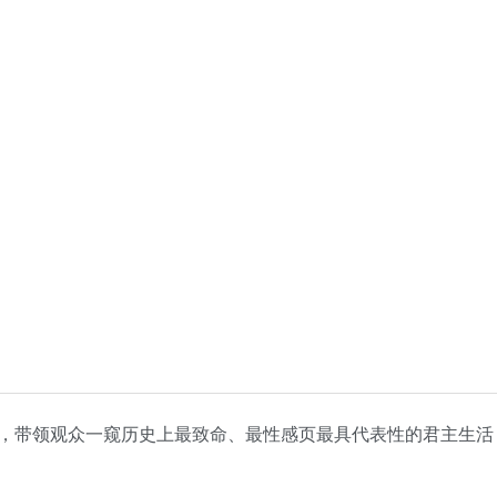
，带领观众一窥历史上最致命、最性感页最具代表性的君主生活