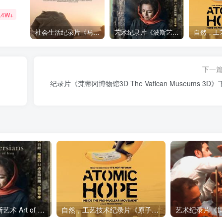
.4W+
社会生活纪录片《马加拉 Makala》下载
艺术纪录片《波斯艺术 Art of Persia》下载
下一
纪录片《梵蒂冈博物馆3D The Vatican Museums 3D
艺术纪录片《波斯艺术 Art of Persia》下载
自然，工艺技术纪录片《原子能的希望 Atomic Hope – Inside the Pro-Nuclear Movement》下载