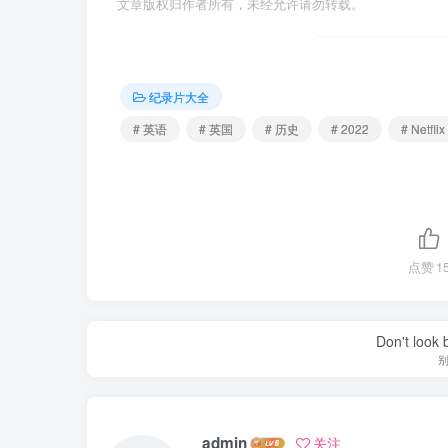
文章版权归作者所有，未经允许请勿转载。
纪录片大全
# 英语
# 英国
# 历史
# 2022
# Netflix
点赞
1
Don't look 
admin
关注