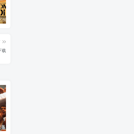
自然，工艺技术纪录片《原子能的希望 Atomic Hope – Inside the Pro-Nuclear Movement》下载
艺术纪录片《世界：新吉普赛之王 This World: The New Gypsy Kings》下载
自然纪录片《沙漠生存者：阿拉伯狼 Desert Survivors: The Arabian Wolf》下载
篇
》下载
艺术纪录片《世界：新吉普赛之王 This World: The New Gypsy Kings》下载
自然纪录片《沙漠生存者：阿拉伯狼 Desert Survivors: The Arabian Wolf》下载