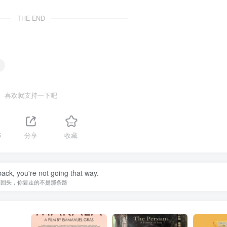
THE END
喜欢就支持一下吧
5
分享
收藏
back, you're not going that way.
别回头，你要走的不是那条路