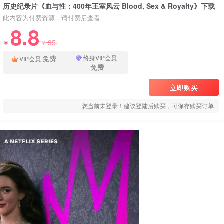
历史纪录片《血与性：400年王室风云 Blood, Sex & Royalty》下载
此内容为付费资源，请付费后查看
8.8
35
￥
￥
免费
终身VIP会员
VIP会员
免费
立即购买
您当前未登录！建议登陆后购买，可保存购买订单