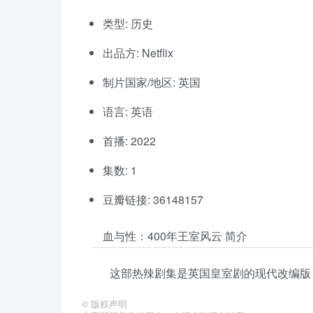
类型: 历史
出品方: Netflix
制片国家/地区: 英国
语言: 英语
首播: 2022
集数: 1
豆瓣链接: 36148157
血与性：400年王室风云 简介
这部热辣剧集是英国皇室剧的现代改编版
©
版权声明