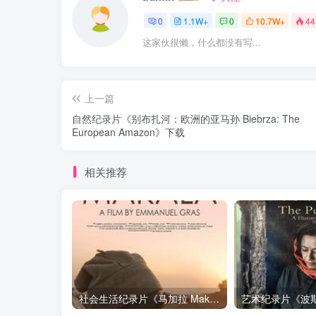
0
1.1W+
0
10.7W+
44
这家伙很懒，什么都没有写...
上一篇
自然纪录片《别布扎河：欧洲的亚马孙 Biebrza: The
European Amazon》下载
相关推荐
社会生活纪录片《马加拉 Makala》下载