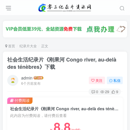
首页
纪录片大全
正文
社会生活纪录片《刚果河 Congo river, au-delà
des ténèbres》下载
admin
关注
私信
6个月前发布
0
29
9
付费阅读
社会生活纪录片《刚果河 Congo river, au-delà des ténèbres》下载
此内容为付费阅读，请付费后查看
8.8
35
￥
￥