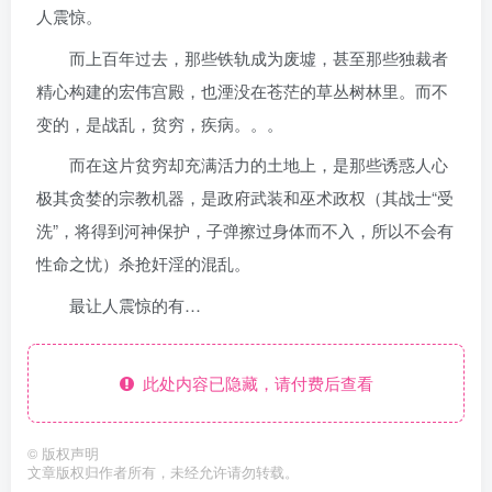
人震惊。
而上百年过去，那些铁轨成为废墟，甚至那些独裁者
精心构建的宏伟宫殿，也湮没在苍茫的草丛树林里。而不
变的，是战乱，贫穷，疾病。。。
而在这片贫穷却充满活力的土地上，是那些诱惑人心
极其贪婪的宗教机器，是政府武装和巫术政权（其战士“受
洗”，将得到河神保护，子弹擦过身体而不入，所以不会有
性命之忧）杀抢奸淫的混乱。
最让人震惊的有…
此处内容已隐藏，请付费后查看
©
版权声明
文章版权归作者所有，未经允许请勿转载。