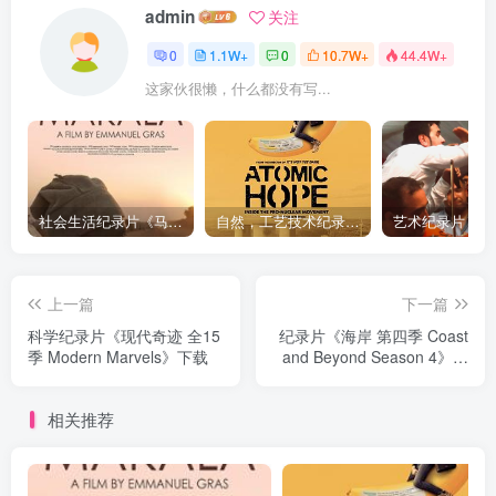
admin
关注
0
1.1W+
0
10.7W+
44.4W+
这家伙很懒，什么都没有写...
社会生活纪录片《马加拉 Makala》下载
自然，工艺技术纪录片《原子能的希望 Atomic Hope – Inside the Pro-Nuclear Movement》下载
上一篇
下一篇
科学纪录片《现代奇迹 全15
纪录片《海岸 第四季 Coast
季 Modern Marvels》下载
and Beyond Season 4》下
载
相关推荐