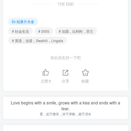
THE END
纪录片大全
# 社会生活
# 2005
# 法国，比利时，芬兰
# 英语，法语，Swahili，Lingala
喜欢就支持一下吧
点赞
9
分享
收藏
Love begins with a smile, grows with a kiss and ends with a
tear.
爱，起于微笑，浓于亲吻，逝于泪水