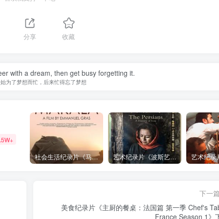
1
分享
收藏
er with a dream, then get busy forgetting it.
开始为了梦想而忙，后来忙得忘了梦想
.5W+
社会生活纪录片《马加拉 Makala》下载
艺术纪录片《波斯艺术 Art of Persia》下载
下一
美食纪录片《主厨的餐桌：法国篇 第一季 Chef's Tabl
France Season 1