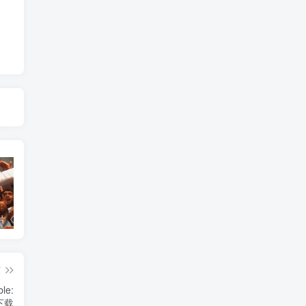
艺术纪录片《世界：新吉普赛之王 This World: The New Gypsy Kings》下载
自然，工艺技术纪录片《原子能的希望 Atomic Hope – Inside the Pro-Nuclear Movement》下载
自然纪录片《沙漠生存者：阿拉伯狼 Desert Survivors: The Arabian Wolf》下载
篇
e:
》下载