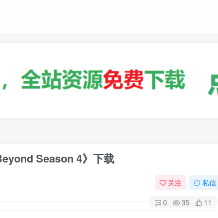
eyond Season 4》下载
关注
私信
0
35
11