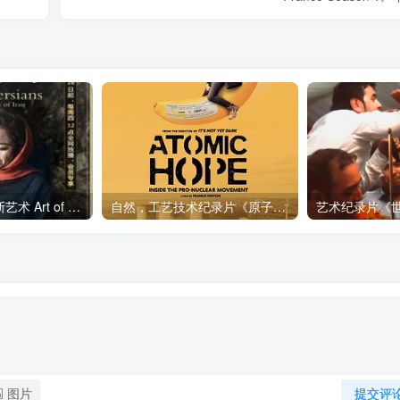
艺术纪录片《波斯艺术 Art of Persia》下载
自然，工艺技术纪录片《原子能的希望 Atomic Hope – Inside the Pro-Nuclear Movement》下载
图片
提交评