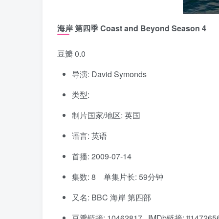
海岸 第四季 Coast and Beyond Season 4
豆瓣 0.0
导演: David Symonds
类型:
制片国家/地区: 英国
语言: 英语
首播: 2009-07-14
集数: 8 单集片长: 59分钟
又名: BBC 海岸 第四部
豆瓣链接: 10462817 IMDb链接: tt147265