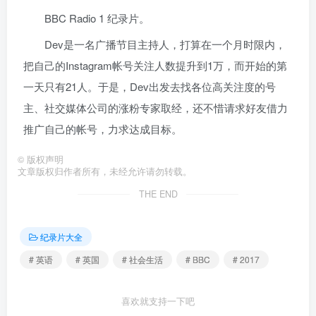
BBC Radio 1 纪录片。
Dev是一名广播节目主持人，打算在一个月时限内，
把自己的Instagram帐号关注人数提升到1万，而开始的第
一天只有21人。于是，Dev出发去找各位高关注度的号
主、社交媒体公司的涨粉专家取经，还不惜请求好友借力
推广自己的帐号，力求达成目标。
©
版权声明
文章版权归作者所有，未经允许请勿转载。
THE END
纪录片大全
# 英语
# 英国
# 社会生活
# BBC
# 2017
喜欢就支持一下吧