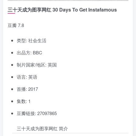
三十天成为图享网红 30 Days To Get Instafamous
豆瓣 7.8
类型: 社会生活
出品方: BBC
制片国家/地区: 英国
语言: 英语
首播: 2017
集数: 1
豆瓣链接: 27097865
三十天成为图享网红 简介