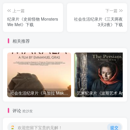
上一篇
下一篇
纪录片《史前怪物 Monsters
社会生活纪录片《三天两夜
We Met》下载
3天2夜》下载
相关推荐
社会生活纪录片《马加拉 Makala》下载
艺
评论
抢沙发
欢迎您留下宝贵的见解！
提交