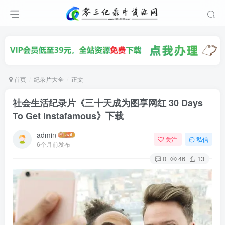
首页
纪录片大全
正文
社会生活纪录片《三十天成为图享网红 30 Days
To Get Instafamous》下载
admin
关注
私信
6个月前发布
0
46
13