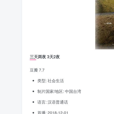
三天两夜 3天2夜
豆瓣 7.7
类型: 社会生活
制片国家/地区: 中国台湾
语言: 汉语普通话
首播: 2018-12-01