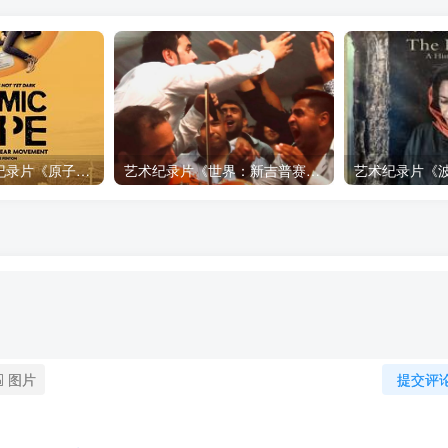
自然，工艺技术纪录片《原子能的希望 Atomic Hope – Inside the Pro-Nuclear Movement》下载
艺术纪录片《世界：新吉普赛之王 This World: The New Gypsy Kings》下载
图片
提交评