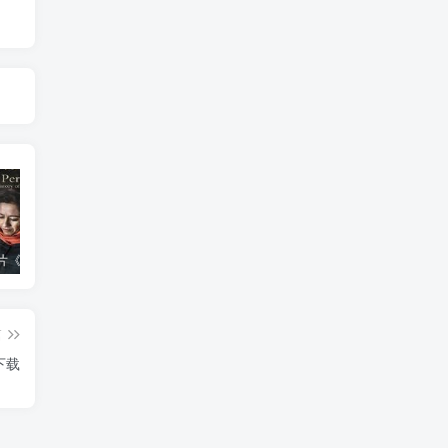
艺术纪录片《波斯艺术 Art of Persia》下载
自然，工艺技术纪录片《原子能的希望 Atomic Hope – Inside the Pro-Nuclear Movement》下载
自然纪录片《沙漠生存者：阿拉伯狼 Desert Survivors: The Arabian Wolf》下载
篇
下载