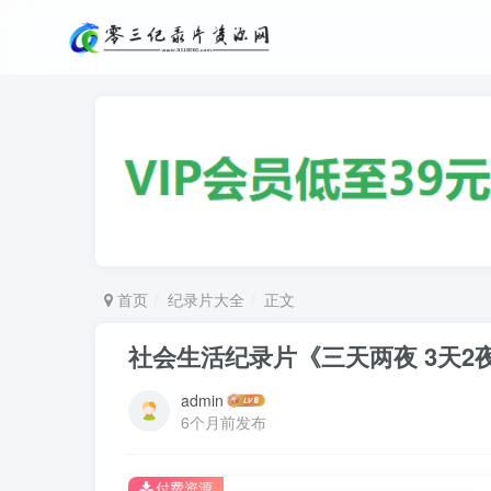
首页
纪录片大全
正文
社会生活纪录片《三天两夜 3天2
admin
6个月前发布
付费资源