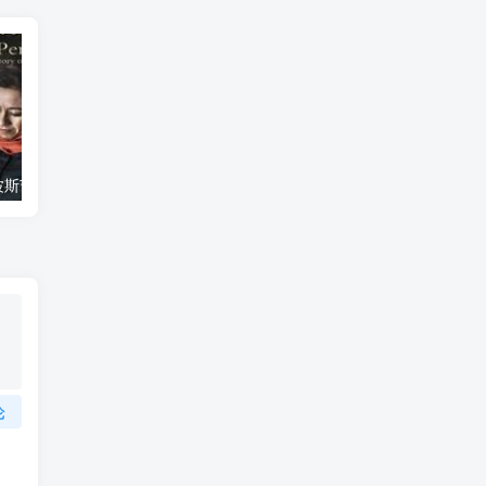
艺术纪录片《波斯艺术 Art of Persia》下载
自然纪录片《沙漠生存者：阿拉伯狼 Desert Survivors: The Arabian Wolf》下载
论