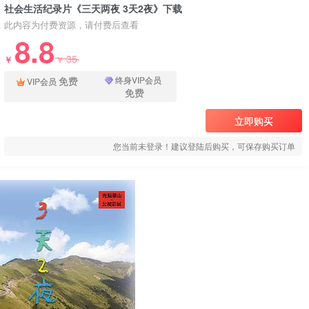
社会生活纪录片《三天两夜 3天2夜》下载
此内容为付费资源，请付费后查看
8.8
35
￥
￥
免费
终身VIP会员
VIP会员
免费
立即购买
您当前未登录！建议登陆后购买，可保存购买订单