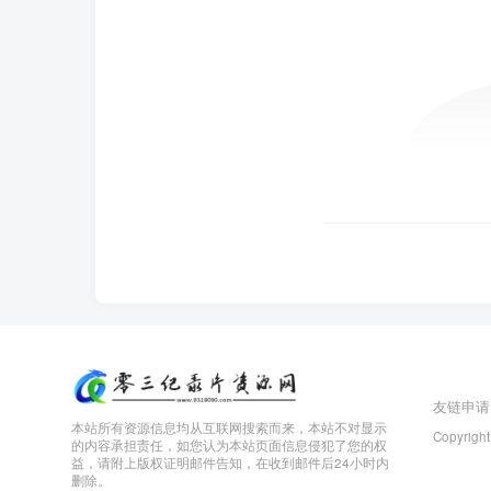
友链申请
本站所有资源信息均从互联网搜索而来，本站不对显示
Copyright
的内容承担责任，如您认为本站页面信息侵犯了您的权
益，请附上版权证明邮件告知，在收到邮件后24小时内
删除。