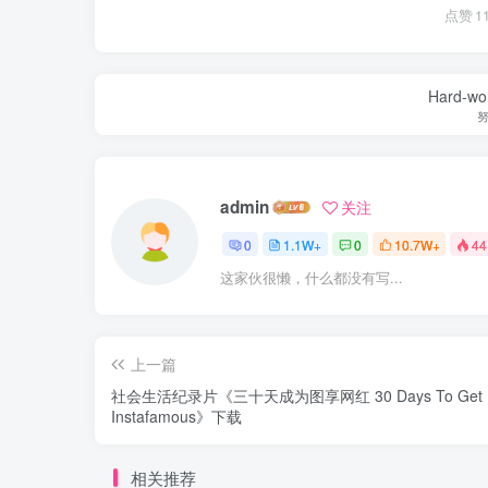
点赞
1
Hard-work
admin
关注
0
1.1W+
0
10.7W+
44
这家伙很懒，什么都没有写...
上一篇
社会生活纪录片《三十天成为图享网红 30 Days To Get
Instafamous》下载
相关推荐