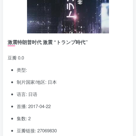
激震特朗普时代 激震 “トランプ時代”
豆瓣 0.0
类型:
制片国家/地区: 日本
语言: 日语
首播: 2017-04-22
集数: 2
豆瓣链接: 27069830