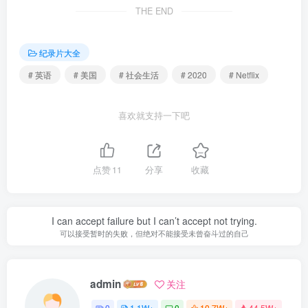
THE END
纪录片大全
# 英语
# 美国
# 社会生活
# 2020
# Netflix
喜欢就支持一下吧
点赞
11
分享
收藏
I can accept failure but I can’t accept not trying.
可以接受暂时的失败，但绝对不能接受未曾奋斗过的自己
admin
关注
0
1.1W+
0
10.7W+
44.5W+