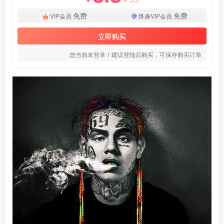
免费
免费
VIP会员
终身VIP会员
立即购买
您当前未登录！建议登陆后购买，可保存购买订单