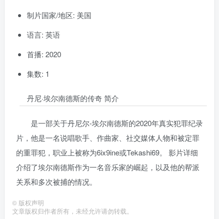
制片国家/地区: 美国
语言: 英语
首播: 2020
集数: 1
丹尼·埃尔南德斯的传奇 简介
是一部关于丹尼尔-埃尔南德斯的2020年真实犯罪纪录
片，他是一名说唱歌手、作曲家、社交媒体人物和被定罪
的重罪犯，职业上被称为6ix9ine或Tekashi69。 影片详细
介绍了埃尔南德斯作为一名音乐家的崛起，以及他的帮派
关系和多次被捕的情况。
©
版权声明
文章版权归作者所有，未经允许请勿转载。