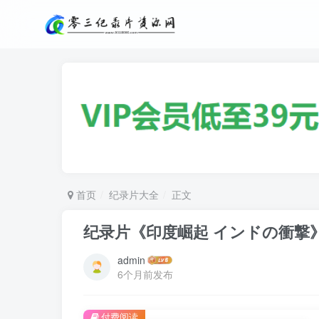
首页
纪录片大全
正文
纪录片《印度崛起 インドの衝撃
admin
6个月前发布
付费阅读