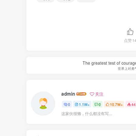
点赞
1
The greatest test of courage
世界上对勇
admin
关注
0
1.1W+
0
10.7W+
44
这家伙很懒，什么都没有写...