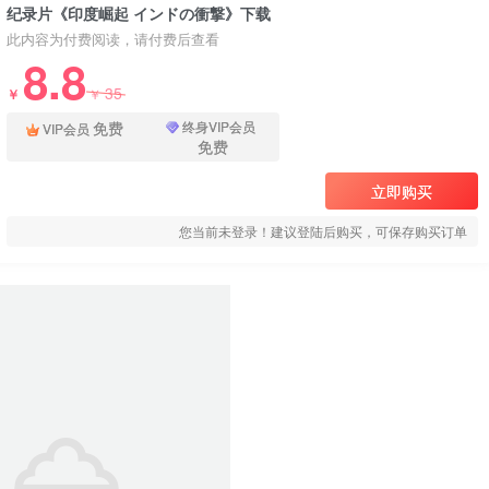
纪录片《印度崛起 インドの衝撃》下载
此内容为付费阅读，请付费后查看
8.8
35
￥
￥
免费
终身VIP会员
VIP会员
免费
立即购买
您当前未登录！建议登陆后购买，可保存购买订单