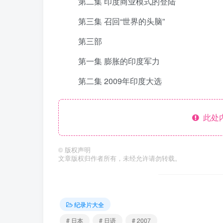
第二集 印度商业模式的登陆
第三集 召回“世界的头脑”
第三部
第一集 膨胀的印度军力
第二集 2009年印度大选
此处
©
版权声明
文章版权归作者所有，未经允许请勿转载。
纪录片大全
# 日本
# 日语
# 2007