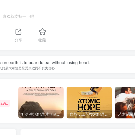
喜欢就支持一下吧
4
分享
收藏
 on earth is to bear defeat without losing heart.
气的最大考验是忍受失败而不丧失信心
.4W+
社会生活纪录片《马加拉 Makala》下载
自然，工艺技术纪录片《原子能的希望 Atomic Hope – Inside the Pro-Nuclear Movement》下载