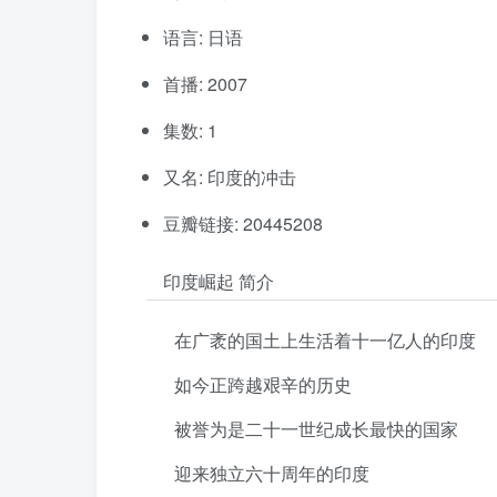
语言: 日语
首播: 2007
集数: 1
又名: 印度的冲击
豆瓣链接: 20445208
印度崛起 简介
在广袤的国土上生活着十一亿人的印度
如今正跨越艰辛的历史
被誉为是二十一世纪成长最快的国家
迎来独立六十周年的印度