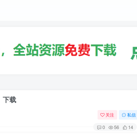
》下载
关注
私信
0
56
14