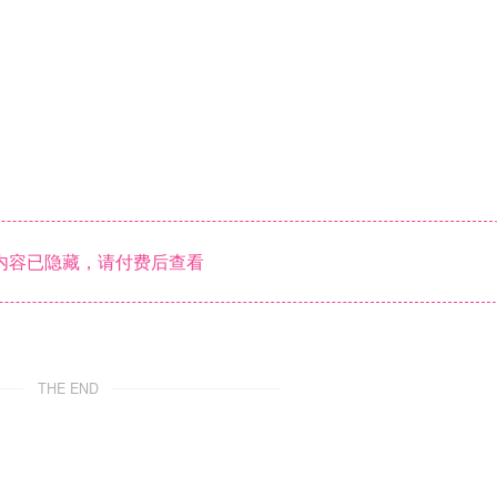
内容已隐藏，请付费后查看
THE END