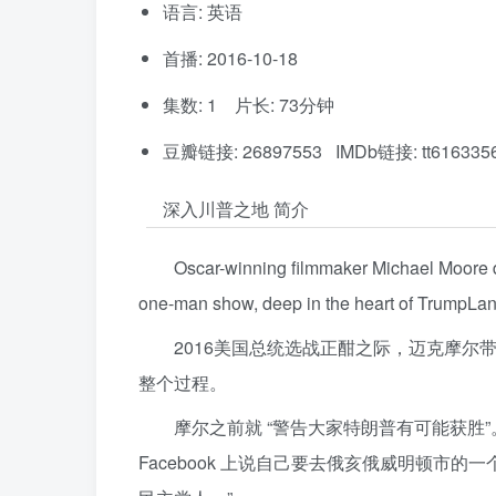
语言: 英语
首播: 2016-10-18
集数: 1 片长: 73分钟
豆瓣链接: 26897553 IMDb链接: tt616335
深入川普之地 简介
Oscar-winning filmmaker Michael Moore dive
one-man show, deep in the heart of TrumpLand
2016美国总统选战正酣之际，迈克摩
整个过程。
摩尔之前就 “警告大家特朗普有可能获胜
Facebook 上说自己要去俄亥俄威明顿市的一个