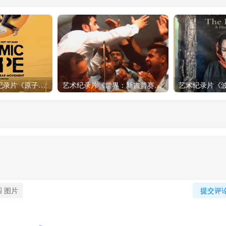
自然，工艺技术纪录片《原子能的希望 Atomic Hope – Inside the Pro-Nuclear Movement》下载
艺术纪录片《世界：新吉普赛之王 This World: The New Gypsy Kings》下载
图片
提交评