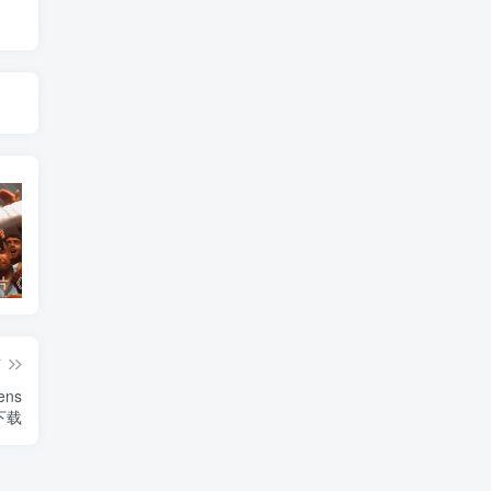
艺术纪录片《世界：新吉普赛之王 This World: The New Gypsy Kings》下载
艺术纪录片《波斯艺术 Art of Persia》下载
自然纪录片《沙漠生存者：阿拉伯狼 Desert Survivors: The Arabian Wolf》下载
篇
ens
》下载