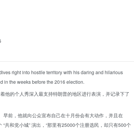
6
s right into hostile territory with his daring and hilarious
 in the weeks before the 2016 election.
尔带着他的个人秀深入最支持特朗普的地区进行表演，并记录下了
”。早前，他就向公众宣布自己在十月份会有大动作，并且在
 “共和党小城” 演出，“那里有25000个注册选民，却只有500个