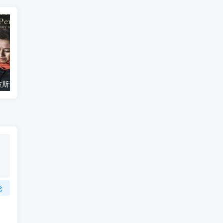
艺术纪录片《波斯艺术 Art of Persia》下载
自然纪录片《沙漠生存者：阿拉伯狼 Desert Survivors: The Arabian Wolf》下载
论