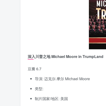
深入川普之地 Michael Moore in TrumpLand
豆瓣 6.7
导演: 迈克尔·摩尔 Michael Moore
类型:
制片国家/地区: 美国