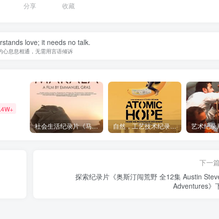
1
分享
收藏
stands love; it needs no talk.
的心息息相通，无需用言语倾诉
.4W+
社会生活纪录片《马加拉 Makala》下载
自然，工艺技术纪录片《原子能的希望 Atomic Hope – Inside the Pro-Nuclear Movement》下载
下一
探索纪录片《奥斯汀闯荒野 全12集 Austin Stev
Adventures