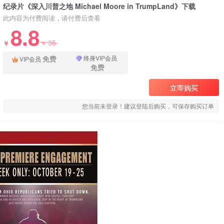
纪录片《深入川普之地 Michael Moore in TrumpLand》下载
此内容为付费阅读，请付费后查看
8.8
35
￥
￥
免费
终身VIP会员
VIP会员
免费
立即购买
您当前未登录！建议登陆后购买，可保存购买订单