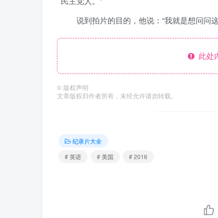
民主党人。”
说到拍片的目的，他说：“我就是想问问
此处
©
版权声明
文章版权归作者所有，未经允许请勿转载。
纪录片大全
# 英语
# 美国
# 2016