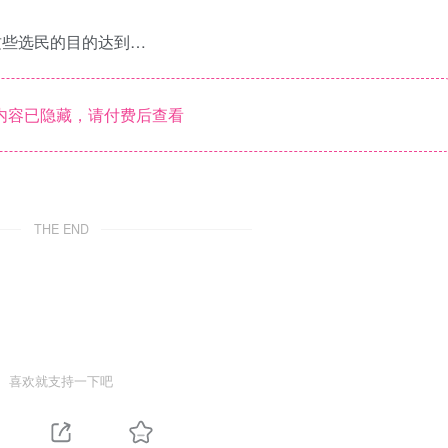
这些选民的目的达到…
内容已隐藏，请付费后查看
THE END
喜欢就支持一下吧