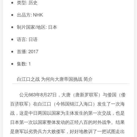
类型: 历史
出品方: NHK
制片国家/地区: 日本
语言: 日语
首播: 2017
集数: 1
白江口之战 为何向大唐帝国挑战 简介
公元663年8月27日，大唐（唐新罗联军）与倭国（倭
百济联军）在白江口（今韩国锦江入海口）发生了一次海
战，这是中日两国以国家为主体发生的第一次交战，也是
日本第一次以国家整体发动的正经八百的对外战争。结果
是唐军以劣势兵力大败倭军，好好地教训了一把试图走出