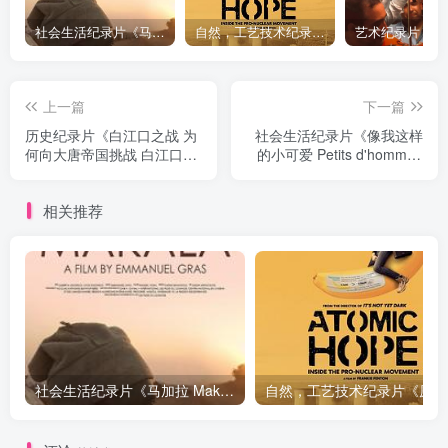
社会生活纪录片《马加拉 Makala》下载
自然，工艺技术纪录片《原子能的希望 Atomic Hope – Inside the Pro-Nuclear Movement》下载
上一篇
下一篇
历史纪录片《白江口之战 为
社会生活纪录片《像我这样
何向大唐帝国挑战 白江口之
的小可爱 Petits d'homme /
战》下载
婴儿日记》下载
相关推荐
社会生活纪录片《马加拉 Makala》下载
自然，工