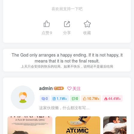
喜欢就支持一下吧
点赞
9
分享
收藏
The God only arranges a happy ending. If it is not happy, it
means that it is not the final result.
上天只会安排的快乐的结局。如果不快乐，说明还不是最后结局
admin
关注
0
1.1W+
0
10.7W+
44.4W+
这家伙很懒，什么都没有写...