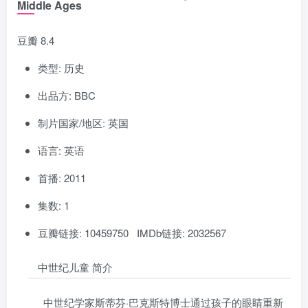
Middle Ages
豆瓣 8.4
类型: 历史
出品方: BBC
制片国家/地区: 英国
语言: 英语
首播: 2011
集数: 1
豆瓣链接: 10459750 IMDb链接: 2032567
中世纪儿童 简介
中世纪学家斯蒂芬·巴克斯特博士通过孩子的眼睛重新