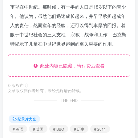
审视在中世纪。那时候，有一半的人口是18岁以下的青少
年。他认为，虽然他们迅速成长起来，并早早承担起成年
人的责任，然而童年的经验，还可以得到丰厚的回报。着
眼于中世纪社会的三大支柱 – 宗教，战争和工作 – 巴克斯
特揭示了儿童在中世纪世界起到的至关重要的作用。
此处内容已隐藏，请付费后查看
©
版权声明
文章版权归作者所有，未经允许请勿转载。
THE END
纪录片大全
# 英语
# 英国
# BBC
# 历史
# 2011