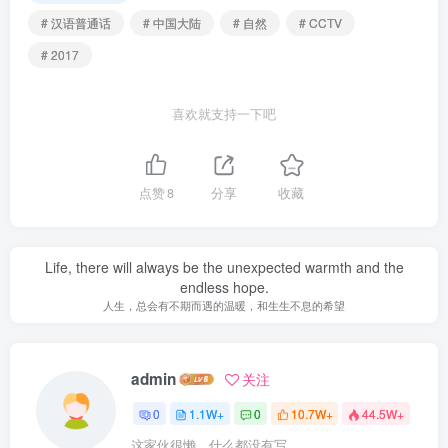
# 汉语普通话
# 中国大陆
# 自然
# CCTV
# 2017
喜欢就支持一下吧
点赞
8
分享
收藏
Life, there will always be the unexpected warmth and the
endless hope.
人生，总会有不期而遇的温暖，和生生不息的希望
admin
关注
0
1.1W+
0
10.7W+
44.5W+
这家伙很懒，什么都没有写...