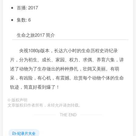
首播: 2017
集数: 6
生命之旅2017 简介
央视1080p版本，长达六小时的生命历程史诗纪录
片，分为初生、成长、家园、权力、求偶、养育六集，讲
述了动物为了生存做出的种种挣扎，壮阔又美丽。有萌
呆，有凶险，有心机，有震撼。欣赏每个动物个体的生命
轨迹，简直好看到爆了！
©
版权声明
文章版权归作者所有，未经允许请勿转载。
THE END
纪录片大全