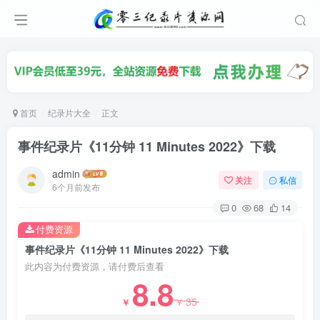
首页
纪录片大全
正文
事件纪录片《11分钟 11 Minutes 2022》下载
admin
关注
私信
6个月前发布
0
68
14
付费资源
事件纪录片《11分钟 11 Minutes 2022》下载
此内容为付费资源，请付费后查看
8.8
35
￥
￥