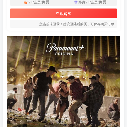
免费
免费
VIP会员
终身VIP会员
立即购买
您当前未登录！建议登陆后购买，可保存购买订单