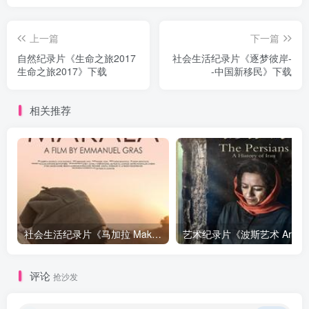
上一篇
下一篇
自然纪录片《生命之旅2017
社会生活纪录片《逐梦彼岸-
生命之旅2017》下载
-中国新移民》下载
相关推荐
社会生活纪录片《马加拉 Makala》下载
艺
评论
抢沙发