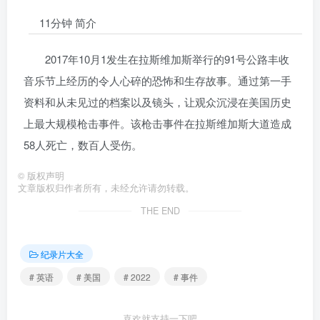
11分钟 简介
2017年10月1发生在拉斯维加斯举行的91号公路丰收
音乐节上经历的令人心碎的恐怖和生存故事。通过第一手
资料和从未见过的档案以及镜头，让观众沉浸在美国历史
上最大规模枪击事件。该枪击事件在拉斯维加斯大道造成
58人死亡，数百人受伤。
©
版权声明
文章版权归作者所有，未经允许请勿转载。
THE END
纪录片大全
# 英语
# 美国
# 2022
# 事件
喜欢就支持一下吧