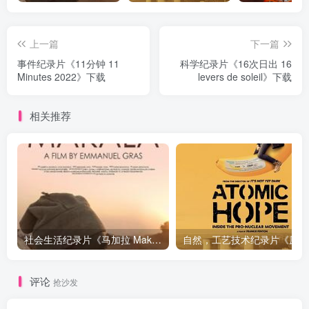
上一篇
下一篇
事件纪录片《11分钟 11
科学纪录片《16次日出 16
Minutes 2022》下载
levers de soleil》下载
相关推荐
社会生活纪录片《马加拉 Makala》下载
自然，工
评论
抢沙发