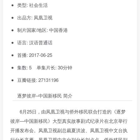
类型: 社会生活
出品方: 凤凰卫视
制片国家/地区: 中国香港
语言: 汉语普通话
首播: 2017-06-25
集数: 5 单集片长: 30分钟
豆瓣链接: 27131196
逐梦彼岸–中国新移民 简介
6月25日，由凤凰卫视与侨外移民联合打造的《逐梦
彼岸—中国新移民》大型真实故事剧式纪录片在北京举行
开播发布会。凤凰卫视副总裁夏洪波、凤凰卫视中文台执
行台长高雁、凤凰卫视中文台副台长刘点点、侨外移民副