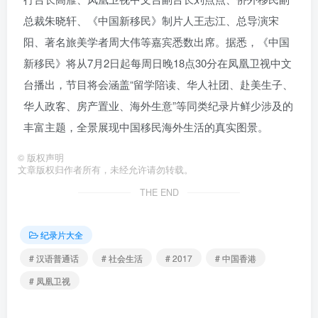
总裁朱晓轩、《中国新移民》制片人王志江、总导演宋
阳、著名旅美学者周大伟等嘉宾悉数出席。据悉，《中国
新移民》将从7月2日起每周日晚18点30分在凤凰卫视中文
台播出，节目将会涵盖“留学陪读、华人社团、赴美生子、
华人政客、房产置业、海外生意”等同类纪录片鲜少涉及的
丰富主题，全景展现中国移民海外生活的真实图景。
©
版权声明
文章版权归作者所有，未经允许请勿转载。
THE END
纪录片大全
# 汉语普通话
# 社会生活
# 2017
# 中国香港
# 凤凰卫视