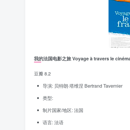
我的法国电影之旅 Voyage à travers le cinéma 
豆瓣 8.2
导演: 贝特朗·塔维涅 Bertrand Tavernier
类型:
制片国家/地区: 法国
语言: 法语