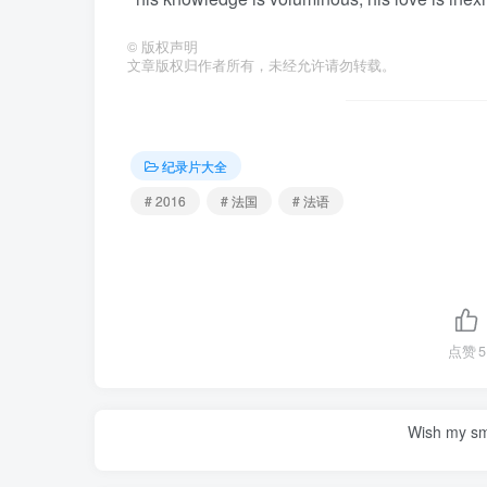
©
版权声明
文章版权归作者所有，未经允许请勿转载。
纪录片大全
# 2016
# 法国
# 法语
点赞
5
Wish my smil