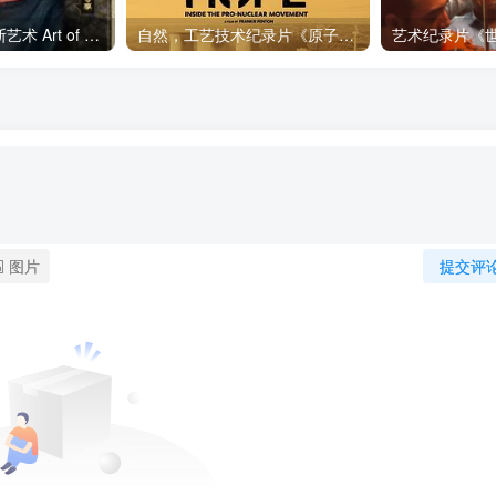
艺术纪录片《波斯艺术 Art of Persia》下载
自然，工艺技术纪录片《原子能的希望 Atomic Hope – Inside the Pro-Nuclear Movement》下载
图片
提交评