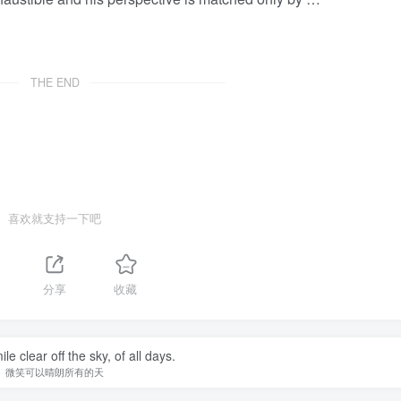
THE END
喜欢就支持一下吧
分享
收藏
e clear off the sky, of all days.
微笑可以晴朗所有的天