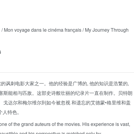
yage dans le cinéma français / My Journey Through
4
的讽刺电影大家之一。他的经验是广博的, 他的知识是浩繁的,
科塞斯能相与匹敌。这部史诗般壮丽的纪录片一直在制作。贝特朗
尔、戈达尔和梅尔维尔到如今被忽视 和遗忘的艾德蒙•格里维和盖
个人特色。
y one of the grand auteurs of the movies. His experience is vast,
haustible and his perspective is matched only by …