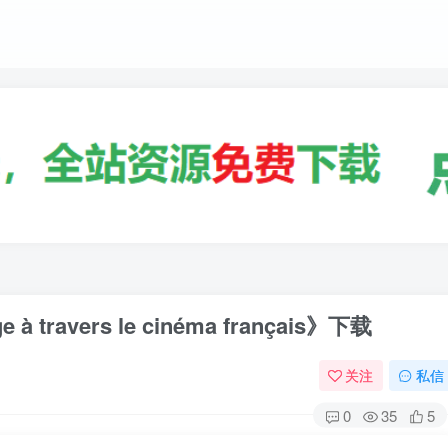
avers le cinéma français》下载
关注
私信
0
35
5