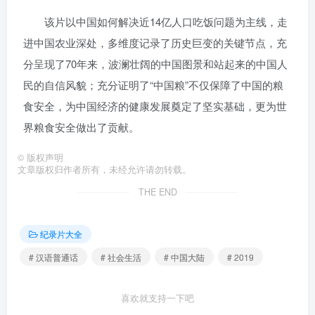
该片以中国如何解决近14亿人口吃饭问题为主线，走
进中国农业深处，多维度记录了历史巨变的关键节点，充
分呈现了70年来，波澜壮阔的中国图景和站起来的中国人
民的自信风貌；充分证明了“中国粮”不仅保障了中国的粮
食安全，为中国经济的健康发展奠定了坚实基础，更为世
界粮食安全做出了贡献。
©
版权声明
文章版权归作者所有，未经允许请勿转载。
THE END
纪录片大全
# 汉语普通话
# 社会生活
# 中国大陆
# 2019
喜欢就支持一下吧