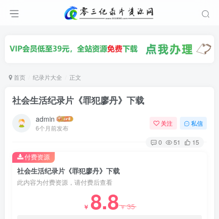
首页
纪录片大全
正文
社会生活纪录片《罪犯廖丹》下载
admin
关注
私信
6个月前发布
0
51
15
付费资源
社会生活纪录片《罪犯廖丹》下载
此内容为付费资源，请付费后查看
8.8
35
￥
￥