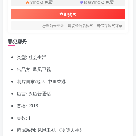
免费
免费
VIP会员
终身VIP会员
立即购买
您当前未登录！建议登陆后购买，可保存购买订单
罪犯廖丹
类型: 社会生活
出品方: 凤凰卫视
制片国家/地区: 中国香港
语言: 汉语普通话
首播: 2016
集数: 1
所属系列: 凤凰卫视 《冷暖人生》