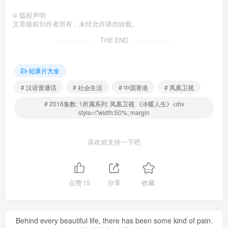
©
版权声明
文章版权归作者所有，未经允许请勿转载。
THE END
纪录片大全
# 汉语普通话
# 社会生活
# 中国香港
# 凤凰卫视
# 2016集数: 1所属系列: 凤凰卫视 《冷暖人生》<div
style=\"width:50%; margin
喜欢就支持一下吧
点赞
15
分享
收藏
Behind every beautiful life, there has been some kind of pain.