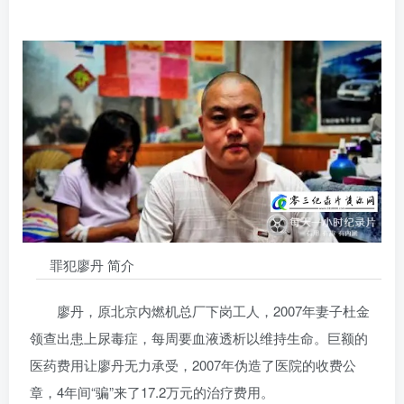
罪犯廖丹 简介
廖丹，原北京内燃机总厂下岗工人，2007年妻子杜金
领查出患上尿毒症，每周要血液透析以维持生命。巨额的
医药费用让廖丹无力承受，2007年伪造了医院的收费公
章，4年间“骗”来了17.2万元的治疗费用。