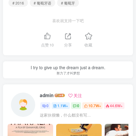
# 2016
# 葡萄牙语
# 葡萄牙
喜欢就支持一下吧
点赞
10
分享
收藏
I try to give up the dream just a dream.
努力了才叫梦想
admin
关注
0
1.1W+
0
10.7W+
44.6W+
这家伙很懒，什么都没有写...