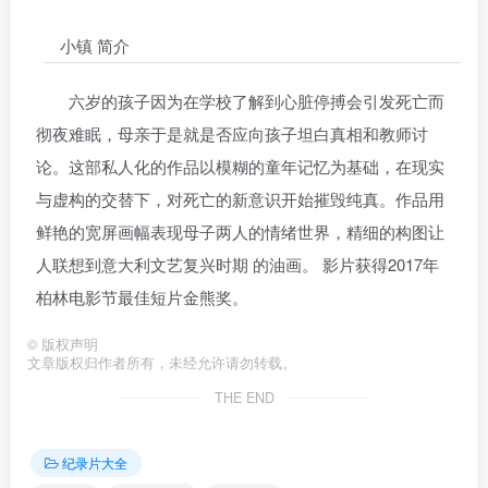
小镇 简介
六岁的孩子因为在学校了解到心脏停搏会引发死亡而
彻夜难眠，母亲于是就是否应向孩子坦白真相和教师讨
论。这部私人化的作品以模糊的童年记忆为基础，在现实
与虚构的交替下，对死亡的新意识开始摧毁纯真。作品用
鲜艳的宽屏画幅表现母子两人的情绪世界，精细的构图让
人联想到意大利文艺复兴时期 的油画。 影片获得2017年
柏林电影节最佳短片金熊奖。
©
版权声明
文章版权归作者所有，未经允许请勿转载。
THE END
纪录片大全