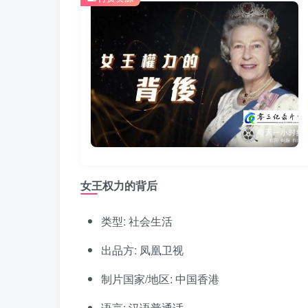
女王权力的背后
类型: 社会生活
出品方: 凤凰卫视
制片国家/地区: 中国香港
语言: 汉语普通话