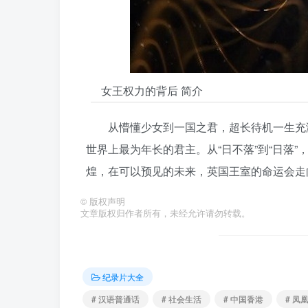
女王权力的背后 简介
从懵懂少女到一国之君，超长待机一生充
世界上最为年长的君主。从“日不落”到“日落
煌，在可以预见的未来，英国王室的命运会走
©
版权声明
文章版权归作者所有，未经允许请勿转载。
纪录片大全
# 汉语普通话
# 社会生活
# 中国香港
# 凤