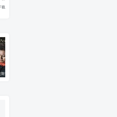
下载
艺术纪录片《波斯艺术 Art of Persia》下载
自然纪录片《沙漠生存者：阿拉伯狼 Desert Survivors: The Arabian Wolf》下载