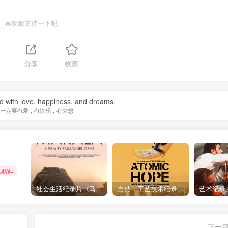
喜欢就支持一下吧
分享
收藏
ed with love, happiness, and dreams.
生一定要有爱，有快乐，有梦想
.4W+
社会生活纪录片《马加拉 Makala》下载
自然，工艺技术纪录片《原子能的希望 Atomic Hope – Inside the Pro-Nuclear Movement》下载
下一