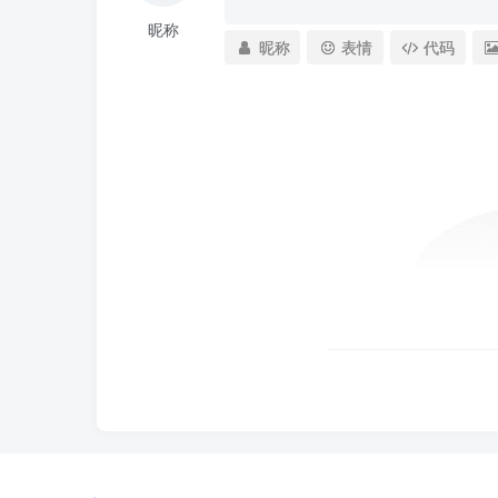
昵称
昵称
表情
代码