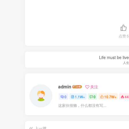
点赞
5
Life must be liv
人
admin
关注
0
1.1W+
0
10.7W+
44
这家伙很懒，什么都没有写...
上一篇