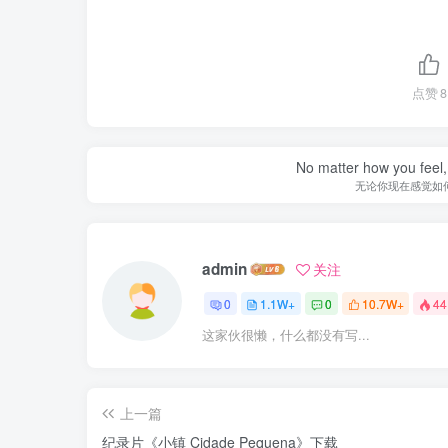
点赞
8
No matter how you feel,
无论你现在感觉如
admin
关注
0
1.1W+
0
10.7W+
44
这家伙很懒，什么都没有写...
上一篇
纪录片《小镇 Cidade Pequena》下载