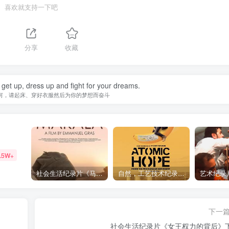
喜欢就支持一下吧
分享
收藏
 get up, dress up and fight for your dreams.
何，请起床、穿好衣服然后为你的梦想而奋斗
.5W+
社会生活纪录片《马加拉 Makala》下载
自然，工艺技术纪录片《原子能的希望 Atomic Hope – Inside the Pro-Nuclear Movement》下载
下一
社会生活纪录片《女王权力的背后》