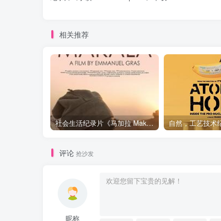
相关推荐
社会生活纪录片《马加拉 Makala》下载
评论
抢沙发
昵称