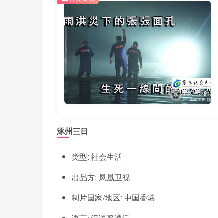
涿州三日
类型: 社会生活
出品方: 凤凰卫视
制片国家/地区: 中国香港
语言: 汉语普通话