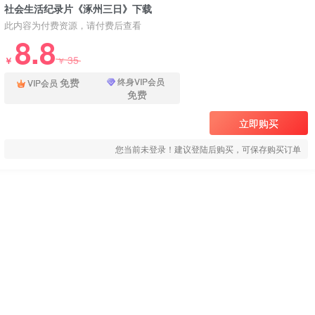
社会生活纪录片《涿州三日》下载
此内容为付费资源，请付费后查看
8.8
35
￥
￥
免费
终身VIP会员
VIP会员
免费
立即购买
您当前未登录！建议登陆后购买，可保存购买订单