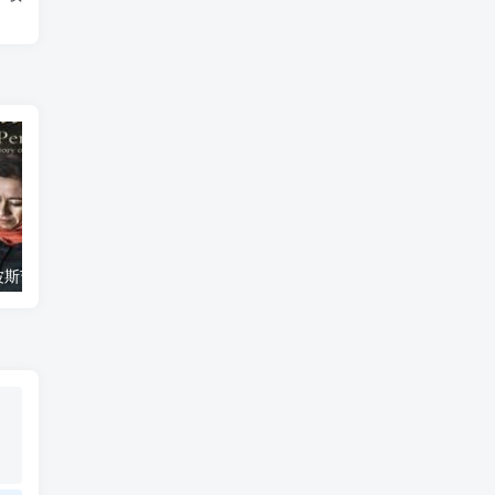
艺术纪录片《波斯艺术 Art of Persia》下载
自然纪录片《沙漠生存者：阿拉伯狼 Desert Survivors: The Arabian Wolf》下载