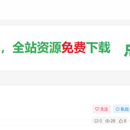
关注
私信
0
28
8