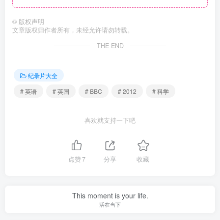
©
版权声明
文章版权归作者所有，未经允许请勿转载。
THE END
纪录片大全
# 英语
# 英国
# BBC
# 2012
# 科学
喜欢就支持一下吧
点赞
7
分享
收藏
This moment is your life.
活在当下