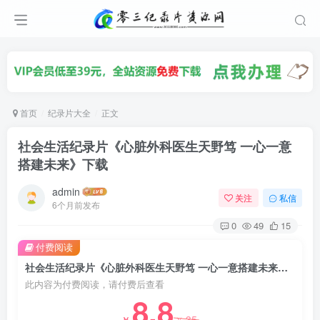
首页
纪录片大全
正文
社会生活纪录片《心脏外科医生天野笃 一心一意
搭建未来》下载
admin
关注
私信
6个月前发布
0
49
15
付费阅读
社会生活纪录片《心脏外科医生天野笃 一心一意搭建未来》下载
此内容为付费阅读，请付费后查看
8.8
35
￥
￥