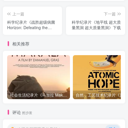
上一篇
下一篇
科学纪录片《战胜超级病菌
科学纪录片《地平线 超大质
Horizon: Defeating the
量黑洞 超大质量黑洞》下载
Superbug》下载
相关推荐
社会生活纪录片《马加拉 Makala》下载
自然，工
评论
抢沙发