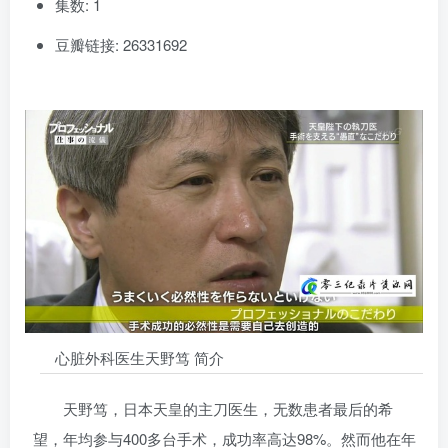
集数: 1
豆瓣链接: 26331692
心脏外科医生天野笃 简介
天野笃，日本天皇的主刀医生，无数患者最后的希
望，年均参与400多台手术，成功率高达98%。然而他在年