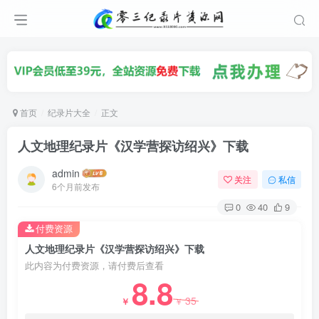
首页
纪录片大全
正文
人文地理纪录片《汉学营探访绍兴》下载
admin
关注
私信
6个月前发布
0
40
9
付费资源
人文地理纪录片《汉学营探访绍兴》下载
此内容为付费资源，请付费后查看
8.8
35
￥
￥