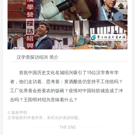
汉学营探访绍兴 简介
首批中国历史文化名城绍兴吸引了15位汉学青年学
者，他们走访着、思考着：黄酒酿造仍坚持手工传统吗？
工厂化养蚕会抢蚕农的饭碗？疫情对中国轻纺城造成了冲
击吗？王阳明对绍兴意味着什么？
©
版权声明
文章版权归作者所有，未经允许请勿转载。
THE END