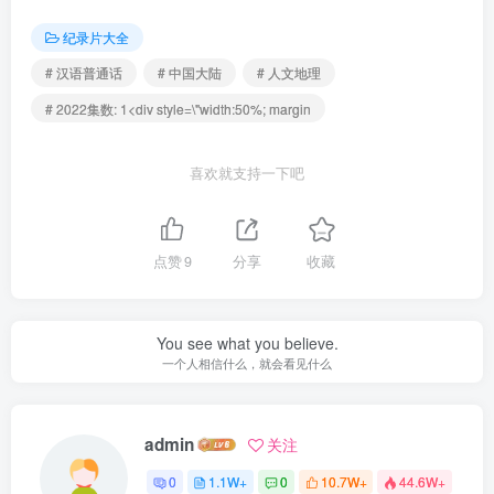
纪录片大全
# 汉语普通话
# 中国大陆
# 人文地理
# 2022集数: 1<div style=\"width:50%; margin
喜欢就支持一下吧
点赞
9
分享
收藏
You see what you believe.
一个人相信什么，就会看见什么
admin
关注
0
1.1W+
0
10.7W+
44.6W+