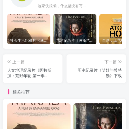
这家伙很懒，什么都没有写...
社会生活纪录片《马加拉 Makala》下载
艺术纪录片《波斯艺术 Art of Persia》下载
上一篇
下一篇
人文地理纪录片《阿拉斯
历史纪录片《艾娃与希特
加：荒野年轮 第一季
勒》下载
Alaska: A Year in the Wild
Season 1》下载
相关推荐