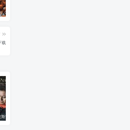
艺术纪录片《世界：新吉普赛之王 This World: The New Gypsy Kings》下载
艺术纪录片《波斯艺术 Art of Persia》下载
自然纪录片《沙漠生存者：阿拉伯狼 Desert Survivors: The Arabian Wolf》下载
篇
下载
艺术纪录片《波斯艺术 Art of Persia》下载
自然纪录片《沙漠生存者：阿拉伯狼 Desert Survivors: The Arabian Wolf》下载