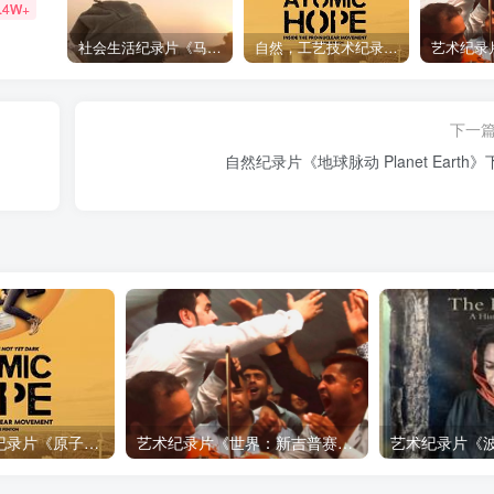
.4W+
社会生活纪录片《马加拉 Makala》下载
自然，工艺技术纪录片《原子能的希望 Atomic Hope – Inside the Pro-Nuclear Movement》下载
下一
自然纪录片《地球脉动 Planet Earth》
自然，工艺技术纪录片《原子能的希望 Atomic Hope – Inside the Pro-Nuclear Movement》下载
艺术纪录片《世界：新吉普赛之王 This World: The New Gypsy Kings》下载