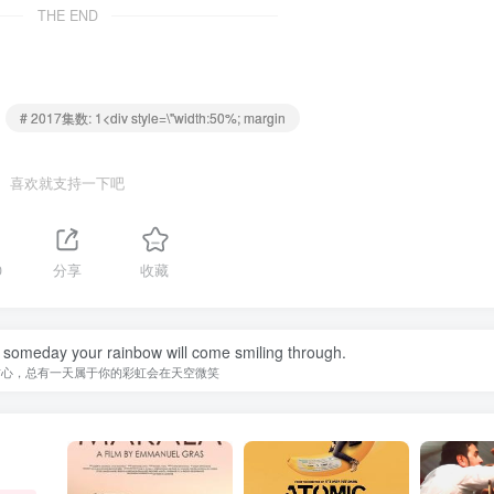
THE END
# 2017集数: 1<div style=\"width:50%; margin
喜欢就支持一下吧
0
分享
收藏
 someday your rainbow will come smiling through.
信心，总有一天属于你的彩虹会在天空微笑