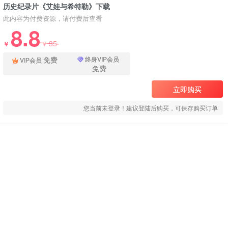
历史纪录片《艾娃与希特勒》下载
此内容为付费资源，请付费后查看
8.8
35
￥
￥
免费
终身VIP会员
VIP会员
免费
立即购买
您当前未登录！建议登陆后购买，可保存购买订单