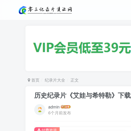
首页
纪录片大全
正文
历史纪录片《艾娃与希特勒》下载
admin
6个月前发布
付费资源