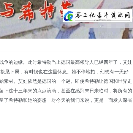
战争的边缘。此时希特勒当上德国最高领导人已经四年了，艾娃
此接见下属，有时候也在这里休息。她不停地拍，幻想有一天好
始素材。艾娃依然是德国的一个谜。即使希特勒让德国和世界走
留下这十三年来的点点滴滴，甚至在感到末日来临时，将所有的
留了希特勒和她的妄想，对今天的我们来说，更是一面发人深省