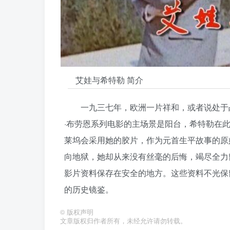
艾娃与希特勒 简介
一九三七年，欧洲一片祥和，或者说处于
·布劳恩系列电影的主场景是阳台，希特勒在
莱坞会采用她的胶片，作为元首生平故事的原
向地狱，她却从来没有丝毫的后悔，竭尽全力
影片资料保存在安全的地方。这些资料不光保
的历史镜鉴。
©
版权声明
文章版权归作者所有，未经允许请勿转载。