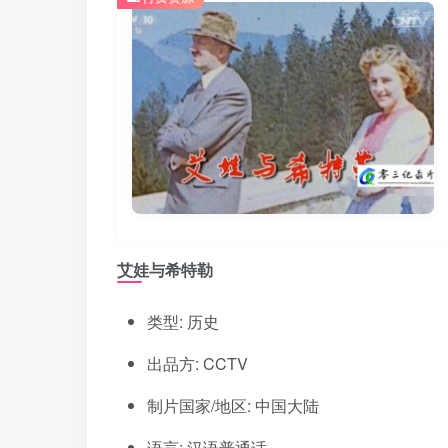
艾娃与希特勒
类型: 历史
出品方: CCTV
制片国家/地区: 中国大陆
语言: 汉语普通话