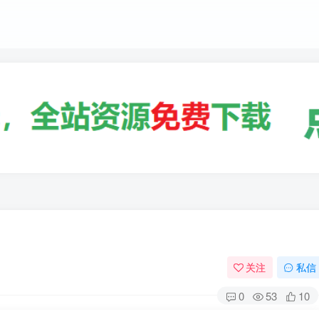
关注
私信
0
53
10