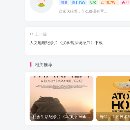
0
1.1W+
0
10.7W+
44
这家伙很懒，什么都没有写...
上一篇
人文地理纪录片《汉学营探访绍兴》下载
相关推荐
社会生活纪录片《马加拉 Makala》下载