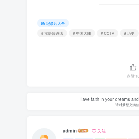
纪录片大全
# 汉语普通话
# 中国大陆
# CCTV
# 历史
点赞
1
Have faith in your dreams and
请对梦想充满
admin
关注