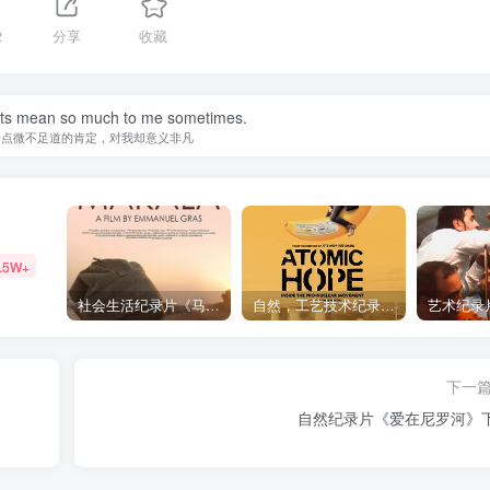
2
分享
收藏
nts mean so much to me sometimes.
一点微不足道的肯定，对我却意义非凡
.5W+
社会生活纪录片《马加拉 Makala》下载
自然，工艺技术纪录片《原子能的希望 Atomic Hope – Inside the Pro-Nuclear Movement》下载
下一
自然纪录片《爱在尼罗河》