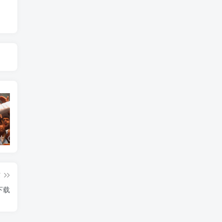
艺术纪录片《世界：新吉普赛之王 This World: The New Gypsy Kings》下载
艺术纪录片《波斯艺术 Art of Persia》下载
自然纪录片《沙漠生存者：阿拉伯狼 Desert Survivors: The Arabian Wolf》下载
篇
下载