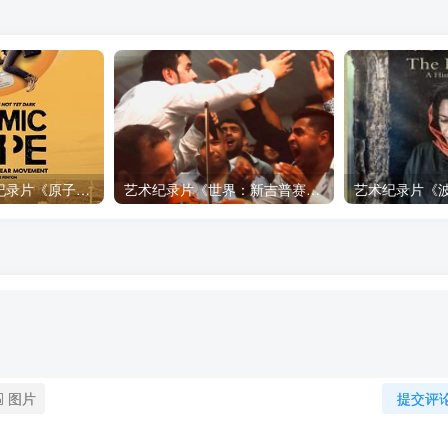
自然，工艺技术纪录片《原子能的希望 Atomic Hope – Inside the Pro-Nuclear Movement》下载
艺术纪录片《世界：新吉普赛之王 This World: The New Gypsy Kings》下载
图片
提交评