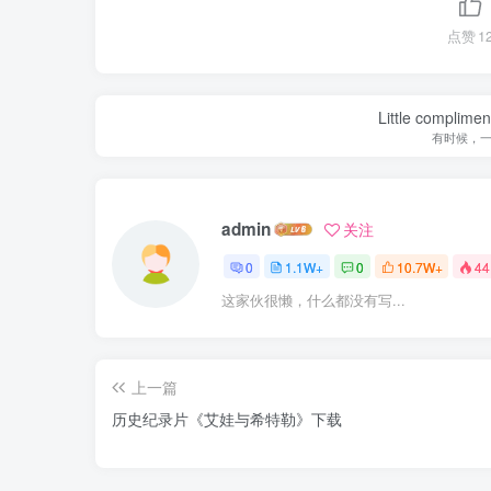
点赞
1
Little complime
有时候，
admin
关注
0
1.1W+
0
10.7W+
44
这家伙很懒，什么都没有写...
上一篇
历史纪录片《艾娃与希特勒》下载