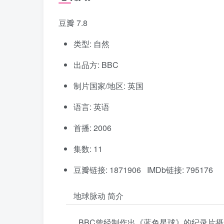
豆瓣 7.8
类型: 自然
出品方: BBC
制片国家/地区: 英国
语言: 英语
首播: 2006
集数: 11
豆瓣链接: 1871906 IMDb链接: 795176
地球脉动 简介
BBC曾经制作出《蓝色星球》的纪录片