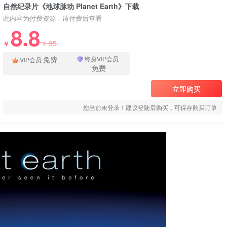
自然纪录片《地球脉动 Planet Earth》下载
此内容为付费资源，请付费后查看
8.8
35
￥
￥
免费
终身VIP会员
VIP会员
免费
立即购买
您当前未登录！建议登陆后购买，可保存购买订单