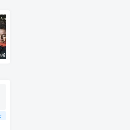
艺术纪录片《波斯艺术 Art of Persia》下载
自然纪录片《沙漠生存者：阿拉伯狼 Desert Survivors: The Arabian Wolf》下载
论