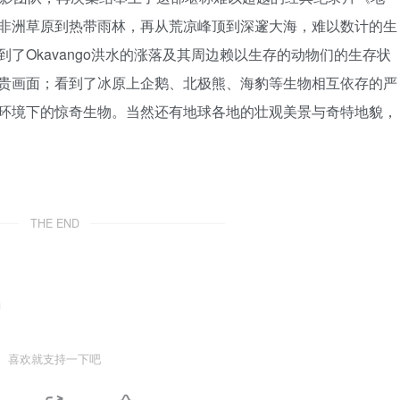
非洲草原到热带雨林，再从荒凉峰顶到深邃大海，难以数计的生
了Okavango洪水的涨落及其周边赖以生存的动物们的生存状
贵画面；看到了冰原上企鹅、北极熊、海豹等生物相互依存的严
环境下的惊奇生物。当然还有地球各地的壮观美景与奇特地貌，
THE END
喜欢就支持一下吧