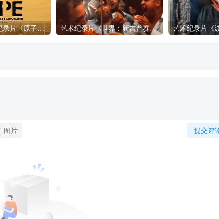
自然，工艺技术纪录片《原子能的希望 Atomic Hope – Inside the Pro-Nuclear Movement》下载
艺术纪录片《世界：新吉普赛之王 This World: The New Gypsy Kings》下载
图片
提交评