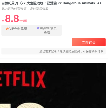
自然纪录片《72 大危险动物：亚洲篇 72 Dangerous Animals: Asia》下载
此内容为付费资源，请付费后查看
8.8
35
￥
￥
免费
终身VIP会员
VIP会员
免费
立即购买
您当前未登录！建议登陆后购买，可保存购买订单