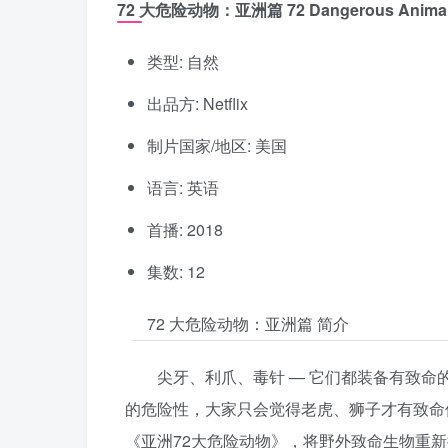
72 大危险动物：亚洲篇 72 Dangerous Animals
类型: 自然
出品方: Netflix
制片国家/地区: 美国
语言: 英语
首播: 2018
集数: 12
72 大危险动物：亚洲篇 简介
尖牙、利爪、毒针 — 它们都装备有致
的危险性，大家只会觉得老虎、狮子才有致命伤
《亚洲72大危险动物》，将野外致命生物重