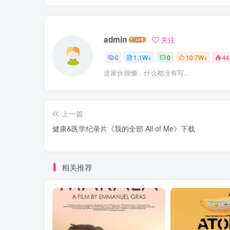
admin
关注
0
1.1W+
0
10.7W+
44
这家伙很懒，什么都没有写...
上一篇
健康&医学纪录片《我的全部 All of Me》下载
相关推荐