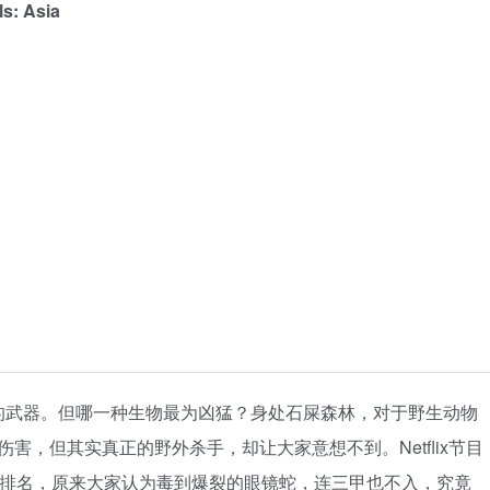
: Asia
命的武器。但哪一种生物最为凶猛？身处石屎森林，对于野生动物
害，但其实真正的野外杀手，却让大家意想不到。Netflix节目
新排名，原来大家认为毒到爆裂的眼镜蛇，连三甲也不入，究竟