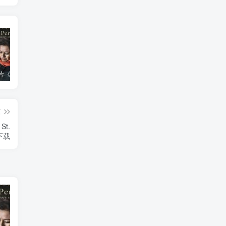
艺术纪录片《波斯艺术 Art of Persia》下载
自然，工艺技术纪录片《原子能的希望 Atomic Hope – Inside the Pro-Nuclear Movement》下载
自然纪录片《沙漠生存者：阿拉伯狼 Desert Survivors: The Arabian Wolf》下载
篇
t.
》下载