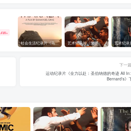
.4W+
社会生活纪录片《马加拉 Makala》下载
艺术纪录片《世界：新吉普赛之王 This World: The New Gypsy Kings》下载
下一
运动纪录片《全力以赴：圣伯纳德的奇迹 All In: S
Bernard's