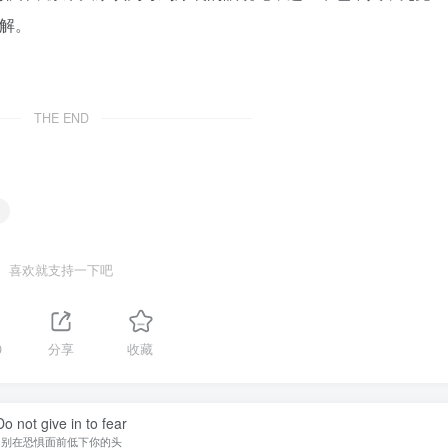
分解。
THE END
喜欢就支持一下吧
0
分享
收藏
Do not give in to fear
别在恐惧面前低下你的头