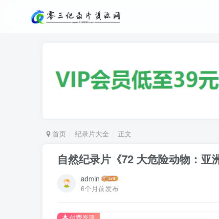
首页
纪录片大全
正文
自然纪录片《72 大危险动物：亚洲篇 72
admin
6个月前发布
付费资源