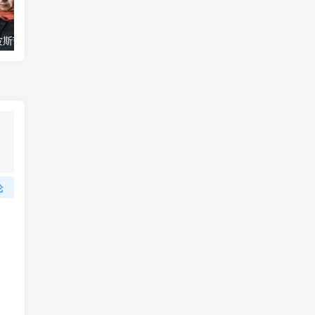
艺术纪录片《波斯艺术 Art of Persia》下载
自然纪录片《沙漠生存者：阿拉伯狼 Desert Survivors: The Arabian Wolf》下载
论