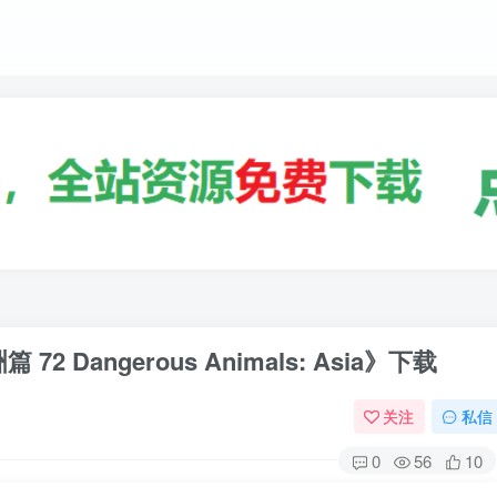
 Dangerous Animals: Asia》下载
关注
私信
0
56
10