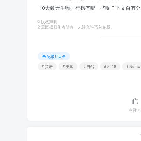
10大致命生物排行榜有哪一些呢？下文自有
©
版权声明
文章版权归作者所有，未经允许请勿转载。
纪录片大全
# 英语
# 美国
# 自然
# 2018
# Netflix
点赞
1