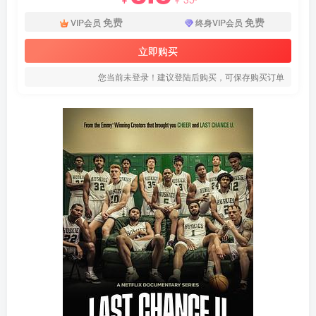
免费
免费
VIP会员
终身VIP会员
立即购买
您当前未登录！建议登陆后购买，可保存购买订单