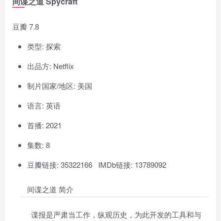
间谍之道 Spycraft
豆瓣 7.8
类型: 探索
出品方: Netflix
制片国家/地区: 美国
语言: 英语
首播: 2021
集数: 8
豆瓣链接: 35322166 IMDb链接: 13789092
间谍之道 简介
谍报是严肃当工作，纵观历史，为此开发的工具和与