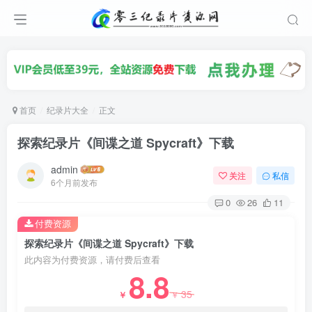
首页
纪录片大全
正文
探索纪录片《间谍之道 Spycraft》下载
admin
关注
私信
6个月前发布
0
26
11
付费资源
探索纪录片《间谍之道 Spycraft》下载
此内容为付费资源，请付费后查看
8.8
35
￥
￥