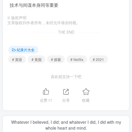
技术与间谍本身同等重要
©
版权声明
文章版权归作者所有，未经允许请勿转载。
THE END
纪录片大全
# 英语
# 美国
# 探索
# Netflix
# 2021
喜欢就支持一下吧
点赞
11
分享
收藏
Whatever I believed, I did; and whatever I did, I did with my
whole heart and mind.